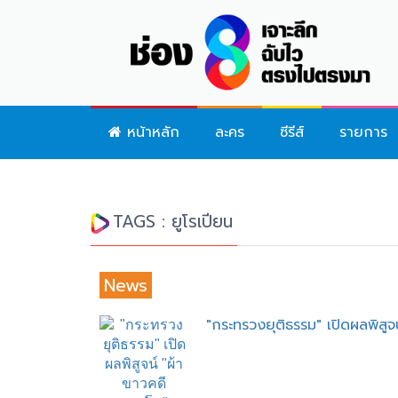
หน้าหลัก
ละคร
ซีรีส์
รายการ
TAGS : ยูโรเปียน
News
"กระทรวงยุติธรรม" เปิดผลพิสูจ