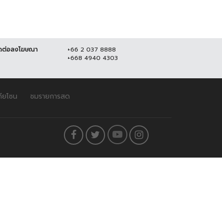
ดต่อลงโฆษณา
+66 2 037 8888
+668 4940 4303
ดียโซน
ชมรายการสด