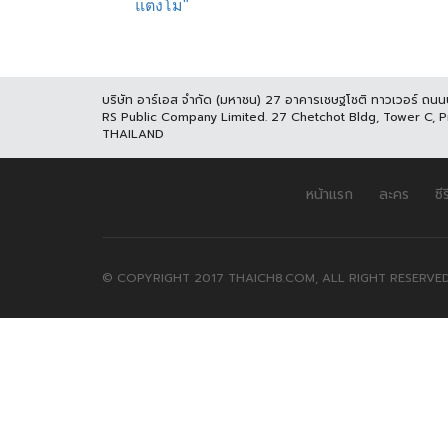
บริษัท อาร์เอส จำกัด (มหาชน) 27 อาคารเชษฐโชติ ทาวเวอร์ ถน
RS Public Company Limited. 27 Chetchot Bldg, Tower C, 
THAILAND
หน้าแรก
ละคร
ซีร
© COPYRIGHT 2017 THAICH8.COM, ALL RIGHT RESERVED