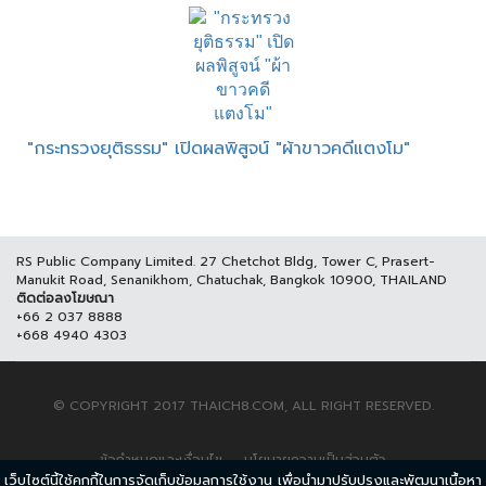
"กระทรวงยุติธรรม" เปิดผลพิสูจน์ "ผ้าขาวคดีแตงโม"
RS Public Company Limited. 27 Chetchot Bldg, Tower C, Prasert-
Manukit Road, Senanikhom, Chatuchak, Bangkok 10900, THAILAND
ติดต่อลงโฆษณา
+66 2 037 8888
+668 4940 4303
© COPYRIGHT 2017 THAICH8.COM, ALL RIGHT RESERVED.
ข้อกำหนดและเงื่อนไข
นโยบายความเป็นส่วนตัว
เว็บไซต์นี้ใช้คุกกี้ในการจัดเก็บข้อมูลการใช้งาน เพื่อนำมาปรับปรุงและพัฒนาเนื้อหา