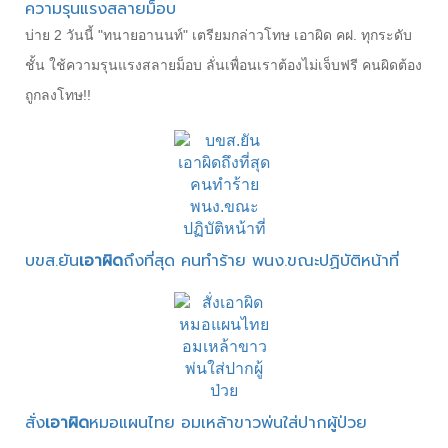
ความรุนแรงสลายม็อบ
บ่าย 2 วันนี้ "ทนายอานนท์" เตรียมกล่าวโทษ เอาผิด คฝ. ทุกระดับ
ชั้น ใช้ความรุนแรงสลายม็อบ ลั่นเพื่อนเราต้องไม่เจ็บฟรี คนผิดต้อง
ถูกลงโทษ!!
บขส.ยัน
เอาผิด
ถึงที่สุด คนทำร้าย พนง.ขณะปฏิบัติหน้าที่
สั่ง
เอาผิด
หมอแผนไทย อมเหล้าขาวพ่นใส่ปากผู้ป่วย