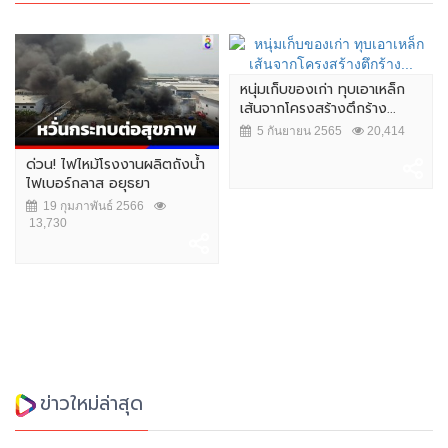
หนุ่มเก็บของเก่า ทุบเอาเหล็ก
เส้นจากโครงสร้างตึกร้าง...
5 กันยายน 2565
20,414
ด่วน! ไฟไหม้โรงงานผลิตถังน้ำ
ไฟเบอร์กลาส อยุธยา
19 กุมภาพันธ์ 2566
13,730
ข่าวใหม่ล่าสุด