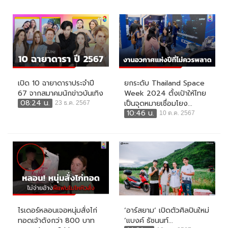
เปิด 10 ฉายาดาราประจำปี
ยกระดับ Thailand Space
67 จากสมาคมนักข่าวบันเทิง
Week 2024 ตั้งเป้าให้ไทย
08:24 น.
เป็นจุดหมายเชื่อมโยง...
23 ธ.ค. 2567
10:46 น.
10 ต.ค. 2567
ไรเดอร์หลอนเจอหนุ่มสั่งไก่
‘อาร์สยาม’ เปิดตัวศิลปินใหม่
ทอดเจ้าดังกว่า 800 บาท
‘แบงค์ ธัชนนท์...