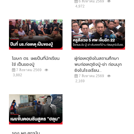
6 สิงหาคม 2569
4,972
โฆษก ตร. เผยปืนที่นักเรียน
ผู้ก่อเหตุยิงในสถานศึกษา
ใช้ เป็นของปู่
พบก่อเหตุยิงปู่-ย่า ก่อนบุก
ยิงในโรงเรียน...
7 สิงหาคม 2569
3,882
7 สิงหาคม 2569
2,169
รอง ผอ.สถาบัน