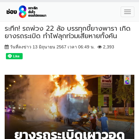
Toggl
navig
ระทึก! รถพ่วง 22 ล้อ บรรทุกขี้ยางพารา เกิด
ยางรถระเบิด ทำไฟลุกท่วมเสียหายทั้งคัน
วันที่ลงข่าว 13 มิถุนายน 2567 เวลา 06:49 น.
2,393