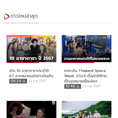
ข่าวใหม่ล่าสุด
เปิด 10 ฉายาดาราประจำปี
ยกระดับ Thailand Space
67 จากสมาคมนักข่าวบันเทิง
Week 2024 ตั้งเป้าให้ไทย
08:24 น.
เป็นจุดหมายเชื่อมโยง...
23 ธ.ค. 2567
10:46 น.
10 ต.ค. 2567