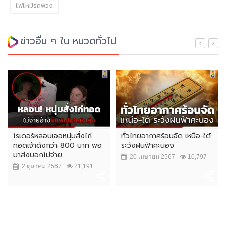
ไฟไหม้รถพ่วง
ข่าวอื่น ๆ ใน หมวดทั่วไป
ไรเดอร์หลอนเจอหนุ่มสั่งไก่
ทั่วไทยอากาศร้อนจัด เหนือ-ใต้
ทอดเจ้าดังกว่า 800 บาท พอ
ระวังฝนฟ้าคะนอง
มาส่งบอกไม่จ่าย...
20 เมษายน 2567
10,797
2 ตุลาคม 2567
21,191