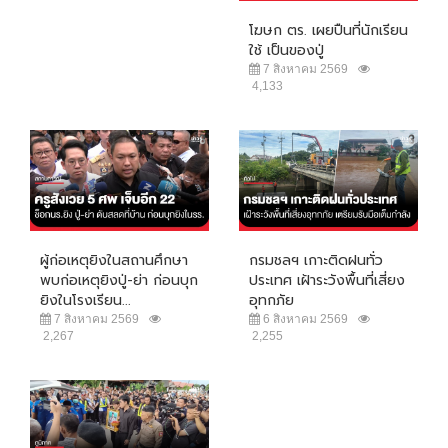
โฆษก ตร. เผยปืนที่นักเรียน
ใช้ เป็นของปู่
7 สิงหาคม 2569
4,133
ผู้ก่อเหตุยิงในสถานศึกษา
กรมชลฯ เกาะติดฝนทั่ว
พบก่อเหตุยิงปู่-ย่า ก่อนบุก
ประเทศ เฝ้าระวังพื้นที่เสี่ยง
ยิงในโรงเรียน...
อุทกภัย
7 สิงหาคม 2569
6 สิงหาคม 2569
2,267
2,255