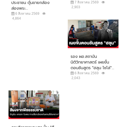
ประชาชน ตุ๋นขายกล้อง
7 สิงหาคม 2569
2,903
ส่องพระ...
6 สิงหาคม 2569
4,864
รอง ผอ.สถาบัน
นิติวิทยาศาสตร์ เผยขั้น
ตอนชันสูตร "ฮลุน โซโล่"...
6 สิงหาคม 2569
2,043