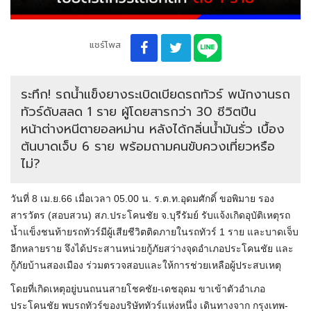
แชร์โพส
ระทึก! รถน้ำแข็งยางระเบิดเบียดรถทัวร์ พนักงานรถ
ทัวร์ดับสลด 1 ราย ผู้โดยสารกว่า 30 ชีวิตปีน
หน้าต่างหนีตายอลหม่าน หลังได้กลิ่นน้ำมันรั่ว เบื้อง
ต้นบาดเจ็บ 6 ราย พร้อมถามคนขับควงเที่ยวหรือ
ไม่?
วันที่ 8 เม.ย.66 เมื่อเวลา 05.00 น. ร.ต.ท.อุดมศักดิ์ ขอพิมาย รอง
สารวัตร (สอบสวน) สภ.ประโคนชัย จ.บุรีรัมย์ รับแจ้งเกิดอุบัติเหตุรถ
น้ำแข็งชนท้ายรถทัวร์มีผู้เสียชีวิตติดภายในรถทัวร์ 1 ราย และบาดเจ็บ
อีกหลายราย จึงได้ประสานหน่วยกู้ภัยสว่างจุดอำเภอประโคนชัย และ
กู้ภัยบ้านสองเมือง ร่วมตรวจสอบและให้การช่วยเหลือผู้ประสบเหตุ
โดยที่เกิดเหตุอยู่บนถนนสายโชคชัย-เดชอุดม ขาเข้าตัวอำเภอ
ประโคนชัย พบรถทัวร์ของบริษัททัวร์แห่งหนึ่ง เดินทางจาก กรุงเทพ-