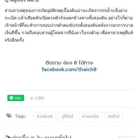
ญาติผู้เสียชีวิตด้วย
ส่วนสาเหตุของการเกิดอุบัติเหตุเบื้องต้นน่าจะเกิดจากรถน้ำแข็งยาง
ระเบิด แล้วเสียหลักเบียดรถทัวร์จนตกข้างทางทั้งสองคัน อย่างไรก็ตาม
เจ้าหน้าที่ก็จะทำการสอบปากคำคนขับรถทั้งสองคันหลังจากอาการบาด
เจ็บดีขึ้น รวมถึงสอบสวนผู้โดยสารที่นั่งมาในรถด้วย เพื่อหาสาเหตุที่แท้
จริงอีกครั้ง
ติดตาม ช่อง 8 ได้ทาง
facebook.com/thaich8
1,997
Tags:
ข่าวช่อง8
บุรีรัมย์
ยางระเบิด
รถทัวร์