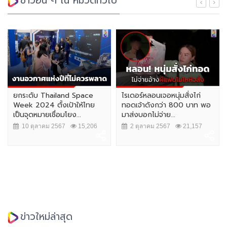
ข่าวอื่น ๆ ใน หมวดทั่วไป
ยกระดับ Thailand Space
ไรเดอร์หลอนเจอหนุ่มสั่งไก่
Week 2024 ตั้งเป้าให้ไทย
ทอดเจ้าดังกว่า 800 บาท พอ
เป็นจุดหมายเชื่อมโยง...
มาส่งบอกไม่จ่าย...
10 ตุลาคม 2567
15,206
2 ตุลาคม 2567
21,157
ข่าวใหม่ล่าสุด