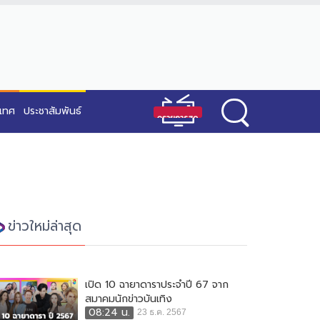
ะเทศ
ประชาสัมพันธ์
ข่าวใหม่ล่าสุด
เปิด 10 ฉายาดาราประจำปี 67 จาก
สมาคมนักข่าวบันเทิง
08:24 น.
23 ธ.ค. 2567