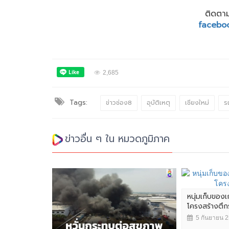
ติดตาม
facebo
2,685
Tags:
ข่าวช่อง8
อุบัติเหตุ
เชียงใหม่
ร
ข่าวอื่น ๆ ใน หมวดภูมิภาค
หนุ่มเก็บของเ
โครงสร้างตึกร้
5 กันยายน 