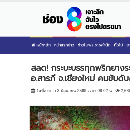
หน้าหลัก
หน้าแรกข่าว
ข่าวในพระราชสำนัก
ทั่วไป
อ
สลด! กระบะบรรทุกพริกยางระเบ
อ.สารภี จ.เชียงใหม่ คนขับดั
วันที่ลงข่าว 3 มิถุนายน 2569 เวลา 08:02 น.
2,68