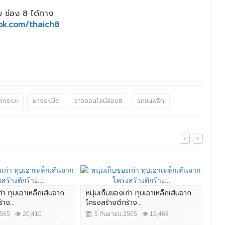
 ช่อง 8 ได้ทาง
ok.com/thaich8
ถกระบะ
ยางระเบิด
ข่าวออนไลน์ช่อง8
รถขนพริก
ก่า ทุบเอาเหล็กเส้นจาก
หนุ่มเก็บของเก่า ทุบเอาเหล็กเส้นจาก
4 น
าง...
โครงสร้างตึกร้าง...
กระ
2565
20,410
5 กันยายน 2565
19,468
14