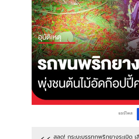
แชร์โพส
สลด! กระบะบรรทุกพริกยางระเบิด เสียห