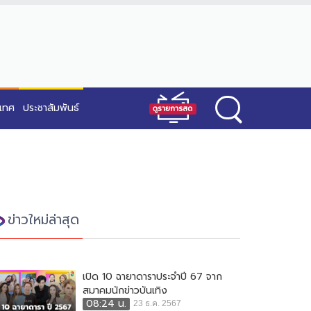
ะเทศ
ประชาสัมพันธ์
ข่าวใหม่ล่าสุด
เปิด 10 ฉายาดาราประจำปี 67 จาก
สมาคมนักข่าวบันเทิง
08:24 น.
23 ธ.ค. 2567