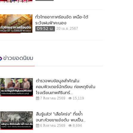
ทั่วไทยอากาศร้อนจัด เหนือ-ใต้
ระวังฝนฟ้าคะนอง
09:52 น.
20 เม.ย. 2567
ข่าวยอดนิยม
ตำรวจพบข้อมูลสำคัญใน
คอมพิวเตอร์นักเรียน ก่อเหตุยิงใน
โรงเรียนเทพศิรินทร์...
7 สิงหาคม 2569
15,119
สืบรู้แล้ว! "เสือโคร่ง" ที่ขย้ำ
จนท.ห้วยขาแข้งดับ พบเป็น...
6 สิงหาคม 2569
8,694