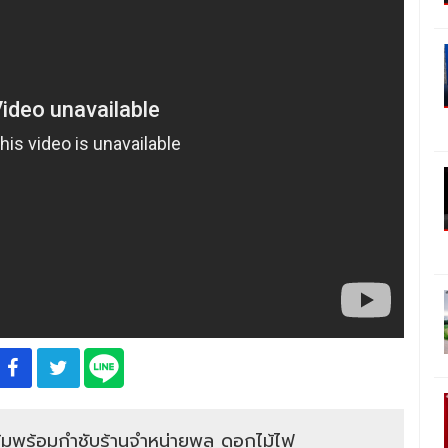
ข้มพร้อมกำชับร้านจำหน่ายพลุ ดอกไม้ไฟ