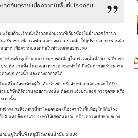
ิดอันตราย เนื่องจากในพื้นที่มีโรงกลั่น
ร้อมด้วยเจ้าหน้าที่จากหน่วยงานที่เกี่ยวข้องในอำเภอศรีราชา
สดศรีราชา เพื่อกวดขัน และขอความร่วมมือ ให้ผู้ประกอบการร้านค้า
บอนุญาต เพื่อความปลอดภัยในช่วงเทศลอยกระทง
ารร้านค้าทุกร้าน และประชาชนที่อยู่ในบริเวณพื้นที่อำเภอศรีราชา
้ไฟ ประทัด รวมทั้ง โคมลอย เพราะอาจจะทำให้เกิดอันตรายสร้างความ
ย ทั้งทางบก ทางน้ำ และทางอากาศได้
ินคดีในข้อหาห้ามผู้ใด สั่ง นำเข้า หรือจำหน่ายนอกจากจะได้รับ
่วนบริษัทที่จัดงานลอยกระทงนั้น ต้องมาแจ้งประสงค์ การจุดพลุ หรือ
เท่านั้น
้ามจำหน่ายสิ่งเหล่านี้มาโดยตลอด เนื่องจากในพื้นที่อยู่ใกล้กับโรง
ถึง 3 แห่ง จึงเกรงว่า จะทำให้เกิดอันตราย สร้างความเสียหายอย่าง