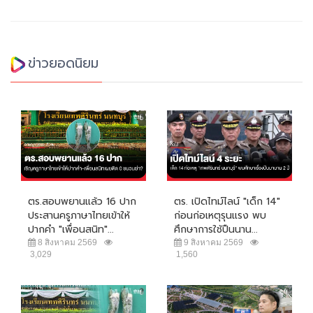
ข่าวยอดนิยม
ตร.สอบพยานแล้ว 16 ปาก
ตร. เปิดไทม์ไลน์ "เด็ก 14"
ประสานครูภาษาไทยเข้าให้
ก่อนก่อเหตุรุนแรง พบ
ปากคำ "เพื่อนสนิท"...
ศึกษาการใช้ปืนนาน...
8 สิงหาคม 2569
9 สิงหาคม 2569
3,029
1,560