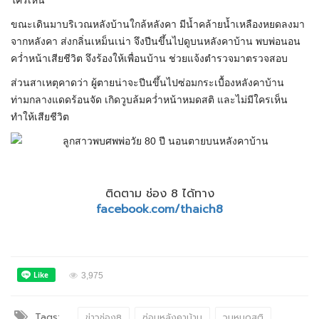
ใครเห็น
ขณะเดินมาบริเวณหลังบ้านใกล้หลังคา มีน้ำคล้ายน้ำเหลืองหยดลงมา
จากหลังคา ส่งกลิ่นเหม็นเน่า จึงปีนขึ้นไปดูบนหลังคาบ้าน พบพ่อนอน
คว่ำหน้าเสียชีวิต จึงร้องให้เพื่อนบ้าน ช่วยแจ้งตำรวจมาตรวจสอบ
ส่วนสาเหตุคาดว่า ผู้ตายน่าจะปีนขึ้นไปซ่อมกระเบื้องหลังคาบ้าน
ท่ามกลางแดดร้อนจัด เกิดวูบล้มคว่ำหน้าหมดสติ และไม่มีใครเห็น
ทำให้เสียชีวิต
ติดตาม ช่อง 8 ได้ทาง
facebook.com/thaich8
3,975
Tags:
ข่าวช่อง8
ซ่อมหลังคาบ้าน
วูบหมดสติ