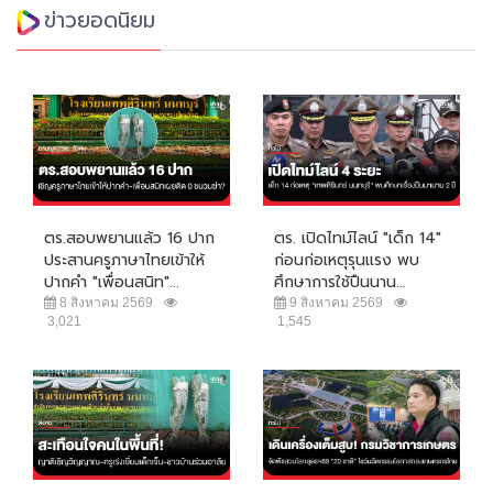
ข่าวยอดนิยม
ตร.สอบพยานแล้ว 16 ปาก
ตร. เปิดไทม์ไลน์ "เด็ก 14"
ประสานครูภาษาไทยเข้าให้
ก่อนก่อเหตุรุนแรง พบ
ปากคำ "เพื่อนสนิท"...
ศึกษาการใช้ปืนนาน...
8 สิงหาคม 2569
9 สิงหาคม 2569
3,021
1,545