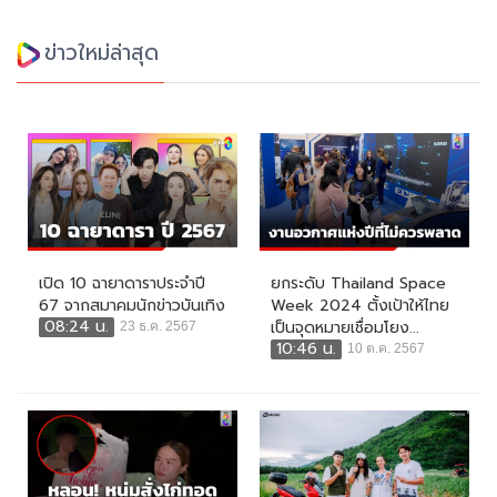
ข่าวใหม่ล่าสุด
เปิด 10 ฉายาดาราประจำปี
ยกระดับ Thailand Space
67 จากสมาคมนักข่าวบันเทิง
Week 2024 ตั้งเป้าให้ไทย
08:24 น.
เป็นจุดหมายเชื่อมโยง...
23 ธ.ค. 2567
10:46 น.
10 ต.ค. 2567