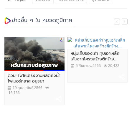
ข่าวอื่น ๆ ใน หมวดภูมิภาค
หนุ่มเก็บของเก่า ทุบเอาเหล็ก
เส้นจากโครงสร้างตึกร้าง...
5 กันยายน 2565
20,422
ด่วน! ไฟไหม้โรงงานผลิตถังน้ำ
ไฟเบอร์กลาส อยุธยา
19 กุมภาพันธ์ 2566
13,733