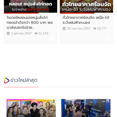
ไรเดอร์หลอนเจอหนุ่มสั่งไก่
ทั่วไทยอากาศร้อนจัด เหนือ-ใต้
ทอดเจ้าดังกว่า 800 บาท พอ
ระวังฝนฟ้าคะนอง
มาส่งบอกไม่จ่าย...
20 เมษายน 2567
10,777
2 ตุลาคม 2567
21,153
ข่าวใหม่ล่าสุด