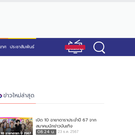
ะเทศ
ประชาสัมพันธ์
ข่าวใหม่ล่าสุด
เปิด 10 ฉายาดาราประจำปี 67 จาก
สมาคมนักข่าวบันเทิง
08:24 น.
23 ธ.ค. 2567