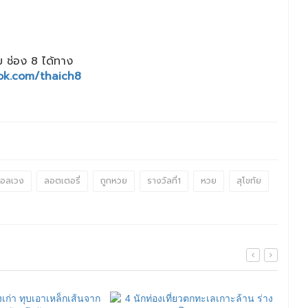
 ช่อง 8 ได้ทาง
ok.com/thaich8
อลเวง
ลอตเตอรี่
ถูกหวย
รางวัลที่1
หวย
สุโขทัย