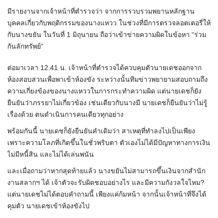
มีรายงานจากเจ้าหน้าที่ตำรวจว่า จากการรวบรวมพยานหลักฐาน
บุคคลเกี่ยวกับพฤติกรรมของนางแหวว ในช่วงที่มีการตรวจลอตเตอรี่ให้
กับนางขยัน ในวันที่ 1 มิถุนายน ถือว่าเข้าข่ายความผิดในข้อหา “ร่วม
กันลักทรัพย์”
ต่อมาเวลา 12.41 น. เจ้าหน้าที่ตำรวจได้ควบคุมตัวนายเดชออกจาก
ห้องสอบสวนเพื่อพาเข้าห้องขัง ระหว่างนั้นทีมข่าวพยายามสอบถามถึง
ความเกี่ยงข้องของนางแหววในการกระทำความผิด แต่นายเดชก็ยัง
ยืนยันว่าภรรยาไม่เกี่ยวข้อง เช่นเดียวกับนางมี นายเดชก็ยืนยันว่าไม่รู้
เรื่องด้วย ตนดำเนินการคนเดียวทุกอย่าง
พร้อมกันนี้ นายเดชก็ยังยืนยันคำเดิมว่า สาเหตุที่ทำลงไปเป็นเพียง
เพราะความโลภที่เกิดขึ้นในชั่วพริบตา ตัวเองไม่ได้มีปัญหาทางการเงิน
ไม่มีหนี้สิน และไม่ได้เล่นพนัน
และเมื่อถามว่าหากสุดท้ายแล้ว นางขยันไม่สามารถขึ้นเงินจากสำนัก
งานสลากฯ ได้ เจ้าตัวจะรับผิดชอบอย่างไร และมีความกังวลใจไหม?
แต่นายเดชไม่ได้ตอบคำถามนี้ เพียงแค่ก้มหน้า จากนั้นเจ้าหน้าที่จึงได้
คุมตัว นายเดชเข้าห้องขังไป