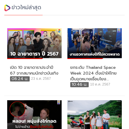
ข่าวใหม่ล่าสุด
เปิด 10 ฉายาดาราประจำปี
ยกระดับ Thailand Space
67 จากสมาคมนักข่าวบันเทิง
Week 2024 ตั้งเป้าให้ไทย
08:24 น.
เป็นจุดหมายเชื่อมโยง...
23 ธ.ค. 2567
10:46 น.
10 ต.ค. 2567