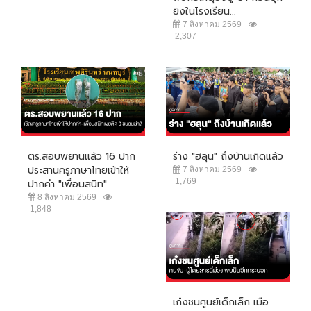
ยิงในโรงเรียน...
7 สิงหาคม 2569
2,307
ตร.สอบพยานแล้ว 16 ปาก
ร่าง "ฮลุน" ถึงบ้านเกิดแล้ว
ประสานครูภาษาไทยเข้าให้
7 สิงหาคม 2569
1,769
ปากคำ "เพื่อนสนิท"...
8 สิงหาคม 2569
1,848
เก๋งชนศูนย์เด็กเล็ก เมือ