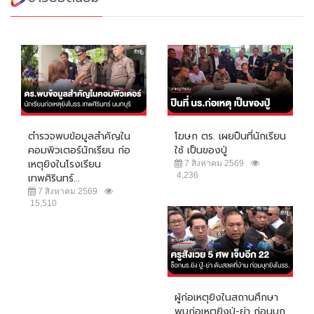
ตำรวจพบข้อมูลสำคัญใน
โฆษก ตร. เผยปืนที่นักเรียน
คอมพิวเตอร์นักเรียน ก่อ
ใช้ เป็นของปู่
เหตุยิงในโรงเรียน
7 สิงหาคม 2569
4,236
เทพศิรินทร์...
7 สิงหาคม 2569
15,510
ผู้ก่อเหตุยิงในสถานศึกษา
พบก่อเหตุยิงปู่-ย่า ก่อนบุก