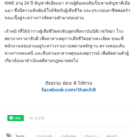
NWE อายุ 34 ปี สัญชาติเมียนมา ส่วนผู้ต้องสงสัยเป็นชายสัญชาติเมีย
นมา ซึ่งมีความสัมพันธ์ใกล้ชิดกับผู้เสียชีวิต และประกอบอาชีพพ่อครัว
ขณะนี้อยู่ระหว่างการติดตามตัวมาสอบสวน
เจ้าหน้าที่ได้นำร่างผู้เสียชีวิตส่งชันสูตรที่สถาบันนิติเวชวิทยา โรง
พยาบาลรามาธิบดี เพื่อหาสาเหตุการเสียชีวิตอย่างละเอียด ขณะที่
พนักงานสอบสวนอยู่ระหว่างรวบรวมพยานหลักฐาน ตรวจสอบเส้น
ทางการหลบหนี และสืบสวนหาสาเหตุของเหตุการณ์ เพื่อติดตามตัวผู้
เกี่ยวข้องมาดำเนินคดีตามกฎหมายต่อไป
ติดตาม ช่อง 8 ได้ทาง
facebook.com/thaich8
5,575
Tags:
ข่าวช่อง8
ฆ่าหั่นศพ
เมียนมา
พ่อครัว