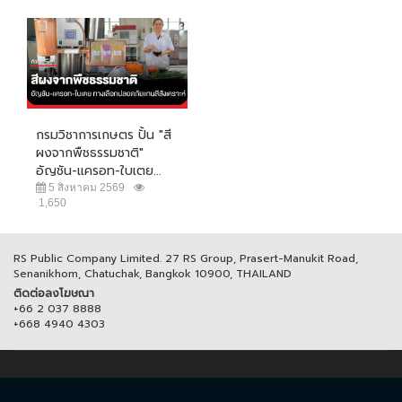
กรมวิชาการเกษตร ปั้น "สี
ผงจากพืชธรรมชาติ"
อัญชัน-แครอท-ใบเตย...
5 สิงหาคม 2569
1,650
RS Public Company Limited. 27 RS Group, Prasert-Manukit Road,
Senanikhom, Chatuchak, Bangkok 10900, THAILAND
ติดต่อลงโฆษณา
+66 2 037 8888
+668 4940 4303
© COPYRIGHT 2017 THAICH8.COM, ALL RIGHT RESERVED.