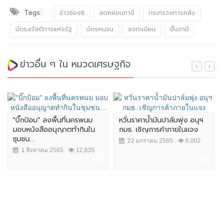
Tags:
ข่าวช่อง8
ลดหย่อนภาษี
กระทรวงการคลัง
บัตรสวัสดิการแห่งรัฐ
บัตรคนจน
ลงทะเบียน
ยื่นภาษี
ข่าวอื่น ๆ ใน หมวดเศรษฐกิจ
"บิ๊กป้อม" ลงพื้นที่นครพนม
หวั่นราคาน้ำมันปาล์มพุ่ง อนุฯ
มอบหนังสืออนุญาตทำกินใน
กมธ. เชิญการค้าภายในแจง
ชุมชน...
22 มกราคม 2565
6,002
1 สิงหาคม 2565
12,835