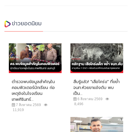
ข่าวยอดนิยม
ตำรวจพบข้อมูลสำคัญใน
สืบรู้แล้ว! "เสือโคร่ง" ที่ขย้ำ
คอมพิวเตอร์นักเรียน ก่อ
จนท.ห้วยขาแข้งดับ พบ
เหตุยิงในโรงเรียน
เป็น...
เทพศิรินทร์...
6 สิงหาคม 2569
8,496
7 สิงหาคม 2569
11,919