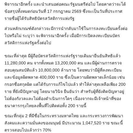
พิจารณาอีกครั้ง และนำเสนอต่อคณะรัฐมนตรีต่อไป โดยคาดว่าจะได้
ข้อสรุปทั้งหมดก่อนวันที่ 17 กรกฎาคม 2569 ซึ่งจะเป็นวันที่ประกาศ
รายชื่อผู้ได้รับสิทธิบัตรสวัสดิการแห่งรัฐ
ส่วนหลักเกณฑ์ดังกล่าวจะมีการนำกลับมาใช้ในการลงทะเบียนครั้งต่อ
ไปหรือไม่ ระบุว่า จะพิจารณาอีกครั้ง เมื่อมีการเปิดลงทะเบียนบัตร
สวัสดิการแห่งรัฐครั้งต่อไป
ขณะที่ล่าสุด มีผู้ถือบัตรสวัสดิการแห่งรัฐรายเดิมมายืนยันสิทธิแล้ว
11,280,000 คน จากทั้งหมด 13,200,000 คน และมีผู้ผ่านการตรวจ
สอบคุณสมบัติแล้ว 10,800,000 ล้านราย โดยพบว่ามีผู้ที่ลงทะเบียน
และข้อมูลผิดพลาด 400,000 ราย ซึ่งเป็นความผิดพลาดเล็กน้อย เช่น
กรอกชื่อสกุลผิด แต่ได้รับการแก้ไขไปแล้ว ทำให้ล่าสุดเหลือเพียง 200
ราย ที่ยังมีปัญหาอยู่ โดยนายวินิจ ยืนยันว่า สำหรับผู้ที่ยังติดปัญหาอยู่
ไม่ต้องกังวลและไม่ต้องดำเนินการใดๆ เนื่องจากจะมีเจ้าหน้าที่ของ
ธนาคารกรุงไทยลงพื้นที่ไปติดต่อทั้ง 200 รายนี้
ขณะที่กลุ่ม 2 ที่มีชื่อในกระทรวงมหาดไทย และกระทรวงการพัฒนา
สังคมและความมั่นคงของมนุษย์ มีประมาณ 1,047,520 ราย ขณะนี้
ตรวจสอบไปแล้วกว่า 70%