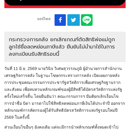
แชร์โพส
กระทรวงการคลัง ยกเลิกเกณฑ์ตัดสิทธิพ่อแม่ถูก
ลูกใช้ชื่อลดหย่อนภาษีแล้ว ยืนยันไม่นำมาใช้ในการ
ลงทะเบียนรับสิทธิรอบนี้
วันที่ 11 มิ.ย. 2569 นายวินิจ วิเศษสุวรรณภูมิ ผู้อำนวยการสำนักงาน
เศรษฐกิจการคลัง ในฐานะโฆษกกระทรวงการคลัง เปิดเผยภายหลัง
การประชุมคณะกรรมการประชารัฐสวัสดิการเพื่อเศรษฐกิจฐานราก
และสังคม เพื่อทบทวนหลักเกณฑ์ของผู้มีสิทธิได้บัตรสวัสดิการแห่งรัฐ
ครั้งใหม่เสร็จสิ้น โดยยืนยันว่า คณะกรรมการฯ มีมติยกเลิกเงื่อนไข
การนำชื่อ บิดา มารดาไปใช้สิทธิลดหย่อนภาษีเงินได้ประจำปี ออกจาก
หลักเกณฑ์การคัดกรองผู้ได้รับสิทธิบัตรสวัสดิการแห่งรัฐรอบใหม่ปี
2569 ในครั้งนี้
ส่วนเงื่อนไขอื่นๆ ยังคงเดิม แต่จะมีการนำหลักเกณฑ์ทั้งหมดเข้าไป