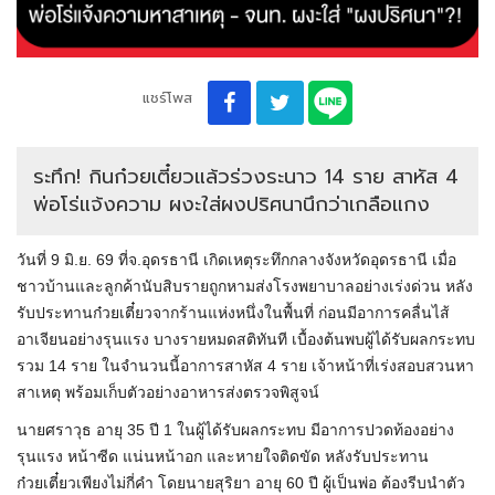
แชร์โพส
ระทึก! กินก๋วยเตี๋ยวแล้วร่วงระนาว 14 ราย สาหัส 4
พ่อโร่แจ้งความ ผงะใส่ผงปริศนานึกว่าเกลือแกง
วันที่ 9 มิ.ย. 69 ที่จ.อุดรธานี เกิดเหตุระทึกกลางจังหวัดอุดรธานี เมื่อ
ชาวบ้านและลูกค้านับสิบรายถูกหามส่งโรงพยาบาลอย่างเร่งด่วน หลัง
รับประทานก๋วยเตี๋ยวจากร้านแห่งหนึ่งในพื้นที่ ก่อนมีอาการคลื่นไส้
อาเจียนอย่างรุนแรง บางรายหมดสติทันที เบื้องต้นพบผู้ได้รับผลกระทบ
รวม 14 ราย ในจำนวนนี้อาการสาหัส 4 ราย เจ้าหน้าที่เร่งสอบสวนหา
สาเหตุ พร้อมเก็บตัวอย่างอาหารส่งตรวจพิสูจน์
นายศราวุธ อายุ 35 ปี 1 ในผู้ได้รับผลกระทบ มีอาการปวดท้องอย่าง
รุนแรง หน้าซีด แน่นหน้าอก และหายใจติดขัด หลังรับประทาน
ก๋วยเตี๋ยวเพียงไม่กี่คำ โดยนายสุริยา อายุ 60 ปี ผู้เป็นพ่อ ต้องรีบนำตัว