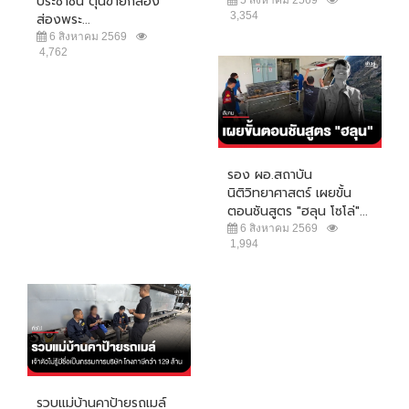
ประชาชน ตุ๋นขายกล้อง
5 สิงหาคม 2569
3,354
ส่องพระ...
6 สิงหาคม 2569
4,762
รอง ผอ.สถาบัน
นิติวิทยาศาสตร์ เผยขั้น
ตอนชันสูตร "ฮลุน โซโล่"...
6 สิงหาคม 2569
1,994
รวบแม่บ้านคาป้ายรถเมล์