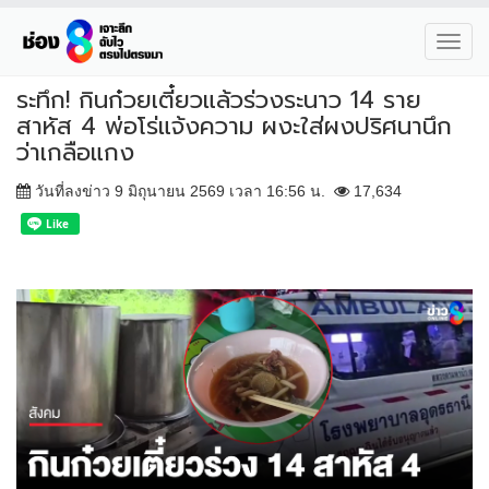
Toggl
navig
ระทึก! กินก๋วยเตี๋ยวแล้วร่วงระนาว 14 ราย
สาหัส 4 พ่อโร่แจ้งความ ผงะใส่ผงปริศนานึก
ว่าเกลือแกง
วันที่ลงข่าว 9 มิถุนายน 2569 เวลา 16:56 น.
17,634