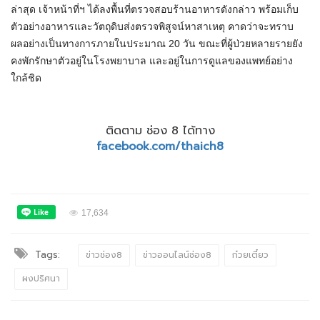
ล่าสุด เจ้าหน้าที่ฯ ได้ลงพื้นที่ตรวจสอบร้านอาหารดังกล่าว พร้อมเก็บ
ตัวอย่างอาหารและวัตถุดิบส่งตรวจพิสูจน์หาสาเหตุ คาดว่าจะทราบ
ผลอย่างเป็นทางการภายในประมาณ 20 วัน ขณะที่ผู้ป่วยหลายรายยัง
คงพักรักษาตัวอยู่ในโรงพยาบาล และอยู่ในการดูแลของแพทย์อย่าง
ใกล้ชิด
ติดตาม ช่อง 8 ได้ทาง
facebook.com/thaich8
17,634
Tags:
ข่าวช่อง8
ข่าวออนไลน์ช่อง8
ก๋วยเตี๋ยว
ผงปริศนา