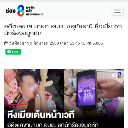
Toggl
navig
อดีตเลขาฯ นายก อบต. จ.อุทัยธานี หึงเมีย ชก
นักร้องจมูกหัก
วันที่ลงข่าว 9 มิถุนายน 2569 เวลา 13:45 น.
5,805