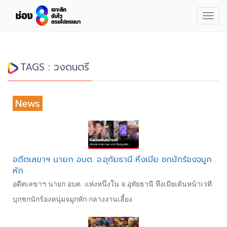
Togg
navig
TAGS : วงดนตรี
News
อดีตเลขาฯ นายก อบต. จ.อุทัยธานี หึงเมีย ชกนักร้องจมูก
หัก
อดีตเลขาฯ นายก อบต. แห่งหนึ่งใน จ.อุทัยธานี หึงเมียเต้นหน้าเวที
บุกชกนักร้องหนุ่มจมูกหัก กลางงานเลี้ยง