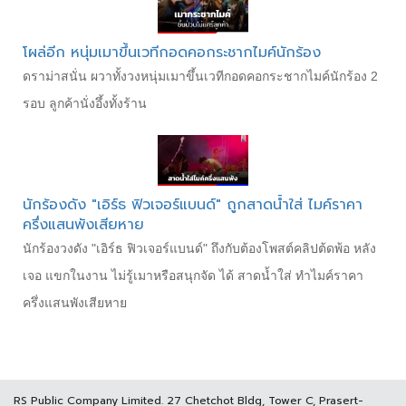
โผล่อีก หนุ่มเมาขึ้นเวทีกอดคอกระชากไมค์นักร้อง
ดราม่าสนั่น ผวาทั้งวงหนุ่มเมาขึ้นเวทีกอดคอกระชากไมค์นักร้อง 2
รอบ ลูกค้านั่งอึ้งทั้งร้าน
นักร้องดัง "เอิร์ธ ฟิวเจอร์แบนด์" ถูกสาดน้ำใส่ ไมค์ราคา
ครึ่งแสนพังเสียหาย
นักร้องวงดัง "เอิร์ธ ฟิวเจอร์แบนด์" ถึงกับต้องโพสต์คลิปต้ดพ้อ หลัง
เจอ แขกในงาน ไม่รู้เมาหรือสนุกจัด ได้ สาดน้ำใส่ ทำไมค์ราคา
ครึ่งแสนพังเสียหาย
RS Public Company Limited. 27 Chetchot Bldg, Tower C, Prasert-