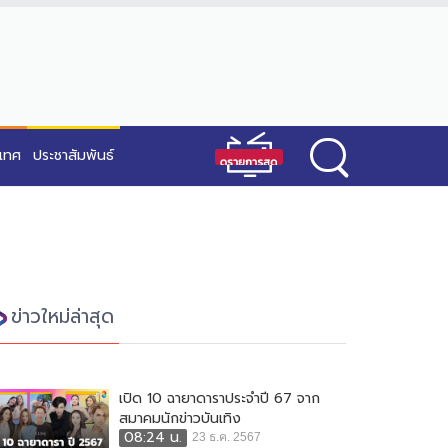
ะเทศ
ประชาสัมพันธ์
ข่าวใหม่ล่าสุด
เปิด 10 ฉายาดาราประจำปี 67 จาก
สมาคมนักข่าวบันเทิง
08:24 น.
23 ธ.ค. 2567