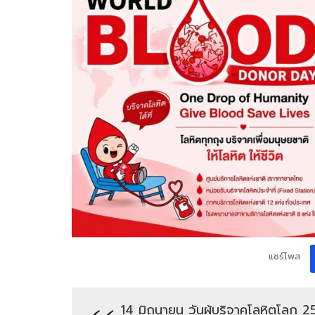
แชร์โพส
14 มิถุนายน วันผู้บริจาคโลหิตโล