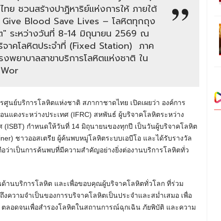
ไทย ชวนสร้างปาฏิหาริย์แห่งการให้ ภายใต้
Give Blood Save Lives – โลหิตทุกถุง
วิต" ระหว่างวันที่ 8-14 มิถุนายน 2569 ณ
บริจาคโลหิตประจำที่ (Fixed Station) ภาค
ะโรงพยาบาลสาขาบริการโลหิตแห่งชาติ ใน
 "Wor
ารศูนย์บริการโลหิตแห่งชาติ สภากาชาดไทย เปิดเผยว่า องค์การ
นแดงระหว่างประเทศ (IFRC) สหพันธ์ ผู้บริจาคโลหิตระหว่าง
BT) กำหนดให้วันที่ 14 มิถุนายนของทุกปี เป็นวันผู้บริจาคโลหิต
iner) ชาวออสเตรีย ผู้ค้นพบหมู่โลหิตระบบเอบีโอ และได้รับรางวัล
ว่าเป็นการค้นพบที่มีความสำคัญอย่างยิ่งต่องานบริการโลหิตทั่ว
นด้านบริการโลหิต และเพื่อขอบคุณผู้บริจาคโลหิตทั่วโลก ที่ร่วม
นักถึงความจำเป็นของการบริจาคโลหิตเป็นประจำและสม่ำเสมอ เพื่อ
วย ตลอดจนเพื่อสำรองโลหิตในสถานการณ์ฉุกเฉิน ภัยพิบัติ และความ