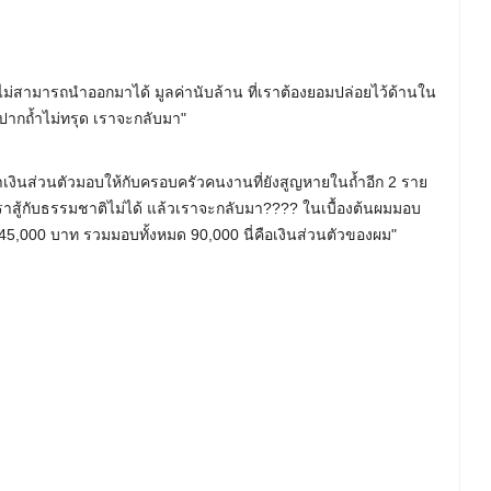
าก็ไม่สามารถนำออกมาได้ มูลค่านับล้าน ที่เราต้องยอมปล่อยไว้ด้านใน
ปากถ้ำไม่ทรุด เราจะกลับมา"
เงินส่วนตัวมอบให้กับครอบครัวคนงานที่ยังสูญหายในถ้ำอีก 2 ราย
แค่เราสู้กับธรรมชาติไม่ได้ แล้วเราจะกลับมา???? ในเบื้องต้นผมมอบ
45,000 บาท รวมมอบทั้งหมด 90,000 นี่คือเงินส่วนตัวของผม"