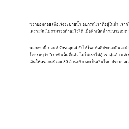
"เรายอมถอย เพื่อเร่งระบายน้ำ อุปกรณ์เราที่อยู่ในถ้ำ เร
เพราะมันไม่สามารถทำอะไรได้ เมื่อฟ้าเปิดน้ำระบายหมด 
นอกจากนี้ ปอนด์ จักรกฤษณ์ ยังได้โพสต์คลิปขณะตัวเองนำ
โดยระบุว่า "เราทำเต็มที่แล้ว ไม่ใช่เราไม่สู้ เราสู้แล้ว 
เงินให้ครอบครัวละ 30 ล้านกรีบ ตกเป็นเงินไทย ประมาณ 