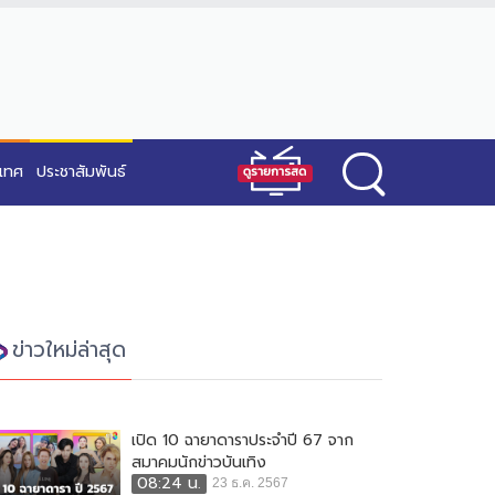
ะเทศ
ประชาสัมพันธ์
ข่าวใหม่ล่าสุด
เปิด 10 ฉายาดาราประจำปี 67 จาก
สมาคมนักข่าวบันเทิง
08:24 น.
23 ธ.ค. 2567