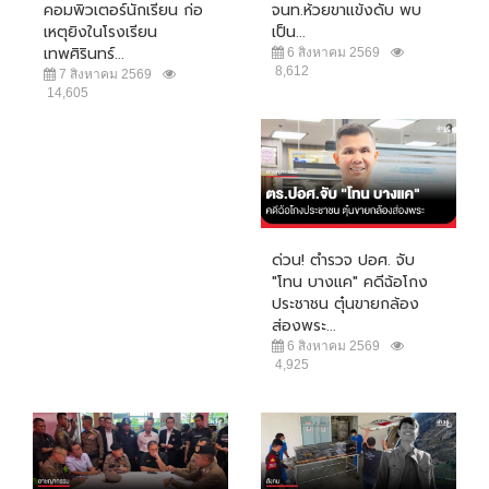
คอมพิวเตอร์นักเรียน ก่อ
จนท.ห้วยขาแข้งดับ พบ
เหตุยิงในโรงเรียน
เป็น...
เทพศิรินทร์...
6 สิงหาคม 2569
8,612
7 สิงหาคม 2569
14,605
ด่วน! ตำรวจ ปอศ. จับ
"โทน บางแค" คดีฉ้อโกง
ประชาชน ตุ๋นขายกล้อง
ส่องพระ...
6 สิงหาคม 2569
4,925