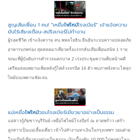
สูญเสียเพื่อน 1 คน! "เหยื่อ
ไฟไหม้
โรงเบียร์" เข้าแจ้งความ
ยันไร้เสียงเตือน-สปริงเกอร์ไม่ทำงาน
ผู้รอดชีวิต เข้าแจ้งความ สน.พหลโยธิน ยืนยันระบบความปลอดภัย
อาคารบกพร่อง สุดสลดมาเที่ยวครั้งแรกกลับเสียเพื่อนสนิท 1 ราย
ขณะที่ผู้บังคับการตำรวจนครบาล 2 เร่งประชุมความคืบหน้าคดี
เตรียมสอบพยานเพิ่มหลังกู้ไฟล์วงจรปิด 16 ตัว พบภาพจังหวะไฟลุก
ไหม้บนเพดานชัดเจน
แม่เหยื่อ
ไฟไหม้
วอนโรงเบียร์เยียวยาอย่างเป็นธรรม
แม่สาวกู้ภัยชาวบุรีรัมย์ เหยื่อไฟไหม้โรงบียร์ ณ ลาดพร้าว เศร้า
ลูกสาวเป็นแม่เลี้ยงเดี่ยว เข้าไปทำงานหาเงินในกรุงเทพฯ วอนฝ่าย
โรงเบียร์เยียวยาอย่างเป็นธรรม เงินเบื้องต้น 10,000 ไม่พอค่าโลง-