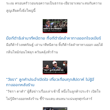
ระงม ครอบครัววอนขอความเป็นธรรม-เยียวยาเหมาะสมกับความ
สูญเสียครั้งยิ่งใหญ่นี้
มือกีต้าร์เล่านาทีหนีตาย ทิ้งกีต้าร์คลำหาทางออกโรงเบียร์
มือกีต้าร์วงทศกัณฐ์ เล่านาทีหนีตาย ทิ้งกีต้าร์คลำหาทางออก เผยได้
กลิ่นไหม้ก่อนไฟลุก ควันคลุ้งทั่วร้าน
"วัชรา" ลูกค้าประจำเปิดใจ เที่ยวเกือบทุกสัปดาห์ ไม่รู้มี
ทางออกหลังร้าน
"วัชรา ตาคำ" ผู้สื่อข่าวเรื่องเล่าเช้านี้ หนึ่งในลูกค้าประจำ เปิดใจ
ไม่รู้มีทางออกหลังร้าน ชี้ร้านแคบ-คนหนาแน่นทุกศุกร์เสาร์