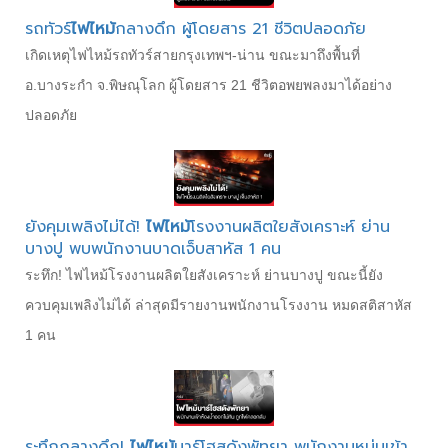
รถทัวร์
ไฟไหม้
กลางดึก ผู้โดยสาร 21 ชีวิตปลอดภัย
เกิดเหตุไฟไหม้รถทัวร์สายกรุงเทพฯ-น่าน ขณะมาถึงพื้นที่
อ.บางระกำ จ.พิษณุโลก ผู้โดยสาร 21 ชีวิตอพยพลงมาได้อย่าง
ปลอดภัย
ยังคุมเพลิงไม่ได้!
ไฟไหม้
โรงงานผลิตใยสังเคราะห์ ย่าน
บางปู พบพนักงานบาดเจ็บสาหัส 1 คน
ระทึก! ไฟไหม้โรงงานผลิตใยสังเคราะห์ ย่านบางปู ขณะนี้ยัง
ควบคุมเพลิงไม่ได้ ล่าสุดมีรายงานพนักงานโรงงาน หมดสติสาหัส
1 คน
ระทึกกลางดึก!
ไฟไหม้
บาร์โฮสดังพัทยา พนักงานหนุ่มเข้า