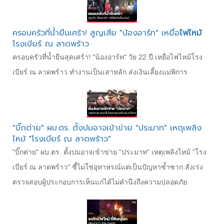
ครอบครัวที่น้ำยืนเศร้า! สูญเสีย "น้องอาร์ท" เหยื่อ
ไฟไหม้
โรงเบียร์ ณ ลาดพร้าว
ครอบครัวที่น้ำยืนสุดเศร้า! "น้องอาร์ท" วัย 22 ปี เหยื่อไฟไหม้โรง
เบียร์ ณ ลาดพร้าว ทำงานเป็นเสาหลัก ส่งเงินเลี้ยงแม่พิการ
"บิ๊กต่าย" ผบ.ตร. ตั้งปมอาจเข้าข่าย "ประมาท" เหตุเพลิง
ไหม้ "โรงเบียร์ ณ ลาดพร้าว"
"บิ๊กต่าย" ผบ.ตร. ตั้งปมอาจเข้าข่าย "ประมาท" เหตุเพลิงไหม้ "โรง
เบียร์ ณ ลาดพร้าว" ชี้ไม่ใช่อุทาหรณ์แต่เป็นปัญหาซํ้าซาก สั่งเร่ง
ตรวจสอบผู้ประกอบการเห็นแก่ได้ไม่คํานึงถึงความปลอดภัย