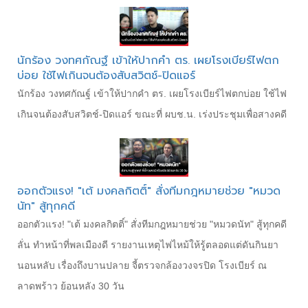
นักร้อง วงทศกัณฐ์ เข้าให้ปากคำ ตร. เผยโรงเบียร์ไฟตก
บ่อย ใช้ไฟเกินจนต้องสับสวิตช์-ปิดแอร์
นักร้อง วงทศกัณฐ์ เข้าให้ปากคำ ตร. เผยโรงเบียร์ไฟตกบ่อย ใช้ไฟ
เกินจนต้องสับสวิตช์-ปิดแอร์ ขณะที่ ผบช.น. เร่งประชุมเพื่อสางคดี
ออกตัวแรง! "เต้ มงคลกิตติ์" สั่งทีมกฎหมายช่วย "หมวด
นัท" สู้ทุกคดี
ออกตัวแรง! "เต้ มงคลกิตติ์" สั่งทีมกฎหมายช่วย "หมวดนัท" สู้ทุกคดี
ลั่น ทำหน้าที่พลเมืองดี รายงานเหตุไฟไหม้ให้รู้ตลอดแต่ดันกินยา
นอนหลับ เรื่องถึงบานปลาย จี้ตรวจกล้องวงจรปิด โรงเบียร์ ณ
ลาดพร้าว ย้อนหลัง 30 วัน