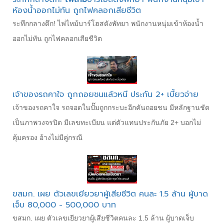
ห้องน้ำออกไม่ทัน ถูกไฟคลอกเสียชีวิต
ระทึกกลางดึก! ไฟไหม้บาร์โฮสดังพัทยา พนักงานหนุ่มเข้าห้องน้ำ
ออกไม่ทัน ถูกไฟคลอกเสียชีวิต
เจ้าของรถคาใจ ถูกถอยชนแล้วหนี ประกัน 2+ เบี้ยวจ่าย
เจ้าของรถคาใจ รถจอดในปั๊มถูกกระบะอีกคันถอยชน มีหลักฐานชัด
เป็นภาพวงจรปิด มีเลขทะเบียน แต่ตัวแทนประกันภัย 2+ บอกไม่
คุ้มครอง อ้างไม่มีคู่กรณี
ขสมก. เผย ตัวเลขเยียวยาผู้เสียชีวิต คนละ 1.5 ล้าน ผู้บาด
เจ็บ 80,000 - 500,000 บาท
ขสมก. เผย ตัวเลขเยียวยาผู้เสียชีวิตคนละ 1.5 ล้าน ผู้บาดเจ็บ