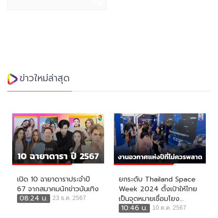
ข่าวใหม่ล่าสุด
เปิด 10 ฉายาดาราประจำปี
ยกระดับ Thailand Space
67 จากสมาคมนักข่าวบันเทิง
Week 2024 ตั้งเป้าให้ไทย
08:24 น.
เป็นจุดหมายเชื่อมโยง...
23 ธ.ค. 2567
10:46 น.
10 ต.ค. 2567