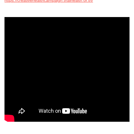
https://creativehealthcampaign.thaihealth.or.th/