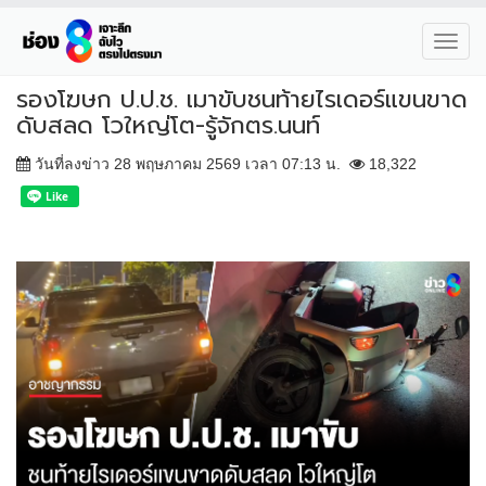
Toggl
navig
รองโฆษก ป.ป.ช. เมาขับชนท้ายไรเดอร์แขนขาด
ดับสลด โวใหญ่โต-รู้จักตร.นนท์
วันที่ลงข่าว 28 พฤษภาคม 2569 เวลา 07:13 น.
18,322