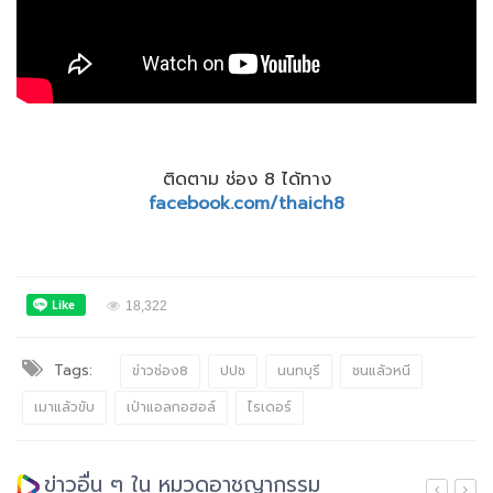
ติดตาม ช่อง 8 ได้ทาง
facebook.com/thaich8
18,322
Tags:
ข่าวช่อง8
ปปช
นนทบุรี
ชนแล้วหนี
เมาแล้วขับ
เป่าแอลกอฮอล์
ไรเดอร์
ข่าวอื่น ๆ ใน หมวดอาชญากรรม