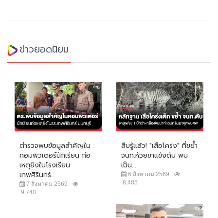
ข่าวยอดนิยม
ตำรวจพบข้อมูลสำคัญใน
สืบรู้แล้ว! "เสือโคร่ง" ที่ขย้ำ
คอมพิวเตอร์นักเรียน ก่อ
จนท.ห้วยขาแข้งดับ พบ
เหตุยิงในโรงเรียน
เป็น...
เทพศิรินทร์...
6 สิงหาคม 2569
8,485
7 สิงหาคม 2569
9,740