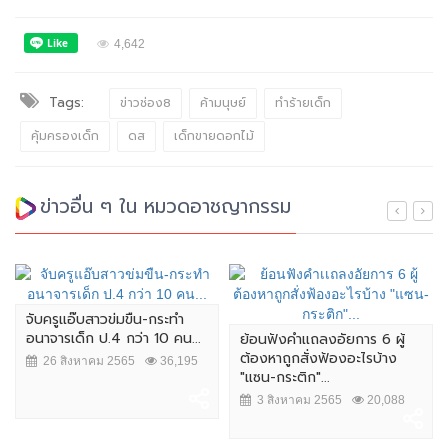
4,642
Tags:
ข่าวช่อง8
ค้ามนุษย์
ทำร้ายเด็ก
คุ้มครองเด็ก
ดส
เด็กขายดอกไม้
ข่าวอื่น ๆ ใน หมวดอาชญากรรม
จับครูแอ๊บสาวข่มขืน-กระทำ
อนาจารเด็ก ป.4 กว่า 10 คน...
ย้อนฟังคำเเถลงอัยการ 6 ผู้
ต้องหาถูกสั่งฟ้องอะไรบ้าง
26 สิงหาคม 2565
36,195
"แซน-กระติก"...
3 สิงหาคม 2565
20,088