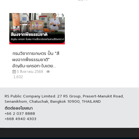
กรมวิชาการเกษตร ปั้น "สี
ผงจากพืชธรรมชาติ"
อัญชัน-แครอท-ใบเตย...
5 สิงหาคม 2569
1,632
RS Public Company Limited. 27 RS Group, Prasert-Manukit Road,
Senanikhom, Chatuchak, Bangkok 10900, THAILAND
ติดต่อลงโฆษณา
+66 2 037 8888
+668 4940 4303
© COPYRIGHT 2017 THAICH8.COM, ALL RIGHT RESERVED.