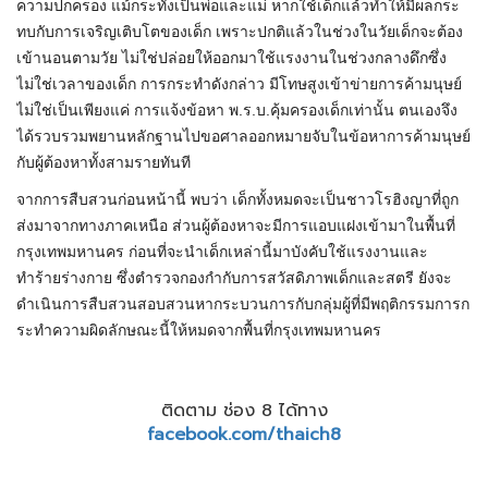
ความปกครอง แม้กระทั่งเป็นพ่อและแม่ หากใช้เด็กแล้วทำให้มีผลกระ
ทบกับการเจริญเติบโตของเด็ก เพราะปกติแล้วในช่วงในวัยเด็กจะต้อง
เข้านอนตามวัย ไม่ใช่ปล่อยให้ออกมาใช้แรงงานในช่วงกลางดึกซึ่ง
ไม่ใช่เวลาของเด็ก การกระทำดังกล่าว มีโทษสูงเข้าข่ายการค้ามนุษย์
ไม่ใช่เป็นเพียงแค่ การแจ้งข้อหา พ.ร.บ.คุ้มครองเด็กเท่านั้น ตนเองจึง
ได้รวบรวมพยานหลักฐานไปขอศาลออกหมายจับในข้อหาการค้ามนุษย์
กับผู้ต้องหาทั้งสามรายทันที
จากการสืบสวนก่อนหน้านี้ พบว่า เด็กทั้งหมดจะเป็นชาวโรฮิงญาที่ถูก
ส่งมาจากทางภาคเหนือ ส่วนผู้ต้องหาจะมีการแอบแฝงเข้ามาในพื้นที่
กรุงเทพมหานคร ก่อนที่จะนำเด็กเหล่านี้มาบังคับใช้แรงงานและ
ทำร้ายร่างกาย ซึ่งตำรวจกองกำกับการสวัสดิภาพเด็กและสตรี ยังจะ
ดำเนินการสืบสวนสอบสวนหากระบวนการกับกลุ่มผู้ที่มีพฤติกรรมการก
ระทำความผิดลักษณะนี้ให้หมดจากพื้นที่กรุงเทพมหานคร
ติดตาม ช่อง 8 ได้ทาง
facebook.com/thaich8