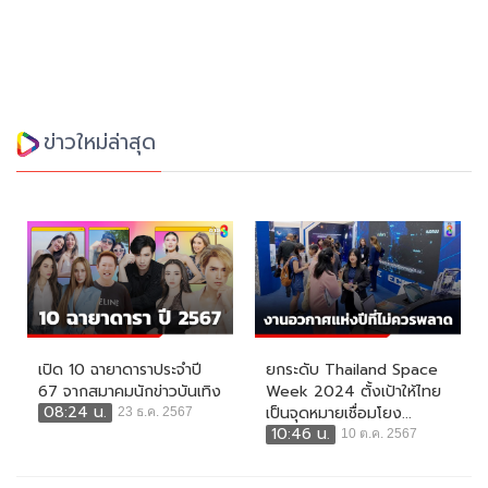
ข่าวใหม่ล่าสุด
เปิด 10 ฉายาดาราประจำปี
ยกระดับ Thailand Space
67 จากสมาคมนักข่าวบันเทิง
Week 2024 ตั้งเป้าให้ไทย
08:24 น.
เป็นจุดหมายเชื่อมโยง...
23 ธ.ค. 2567
10:46 น.
10 ต.ค. 2567