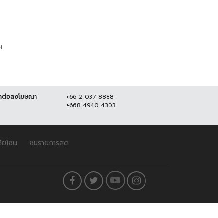
ย
ดต่อลงโฆษณา
+66 2 037 8888
+668 4940 4303
ดียโซน
ชมรายการสด