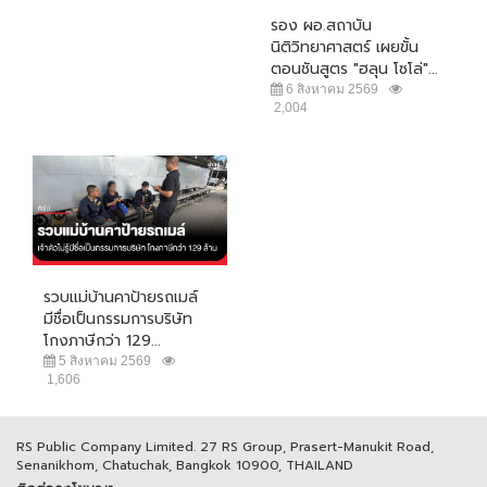
รอง ผอ.สถาบัน
นิติวิทยาศาสตร์ เผยขั้น
ตอนชันสูตร "ฮลุน โซโล่"...
6 สิงหาคม 2569
2,004
รวบแม่บ้านคาป้ายรถเมล์
มีชื่อเป็นกรรมการบริษัท
โกงภาษีกว่า 129...
5 สิงหาคม 2569
1,606
RS Public Company Limited. 27 RS Group, Prasert-Manukit Road,
Senanikhom, Chatuchak, Bangkok 10900, THAILAND