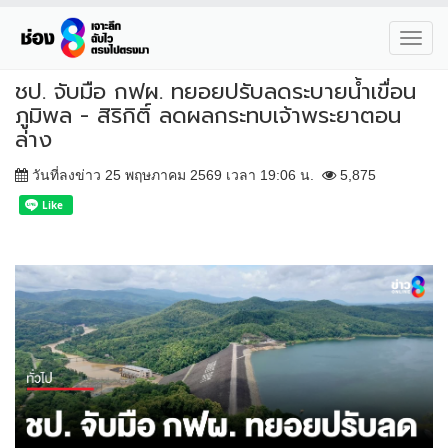
Toggl
navig
ชป. จับมือ กฟผ. ทยอยปรับลดระบายน้ำเขื่อน
ภูมิพล - สิริกิติ์ ลดผลกระทบเจ้าพระยาตอน
ล่าง
วันที่ลงข่าว 25 พฤษภาคม 2569 เวลา 19:06 น.
5,875