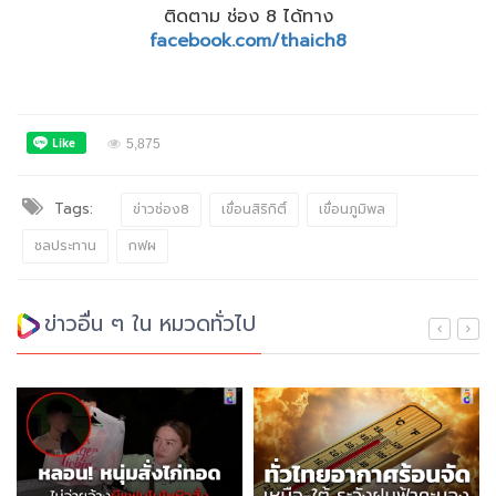
ติดตาม ช่อง 8 ได้ทาง
facebook.com/thaich8
5,875
Tags:
ข่าวช่อง8
เขื่อนสิริกิติ์
เขื่อนภูมิพล
ชลประทาน
กฟผ
ข่าวอื่น ๆ ใน หมวดทั่วไป