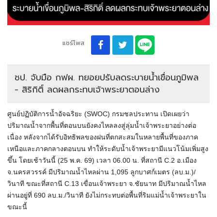
แชร์โพส
ชป. จับมือ กฟผ. ทยอยปรับลดระบายน้ำเขื่อนภูมิพล
- สิริกิติ์ ลดผลกระทบเจ้าพระยาตอนล่าง
ศูนย์ปฏิบัติการน้ำอัจฉริยะ (SWOC) กรมชลประทาน เปิดเผยว่า
ปริมาณน้ำจากพื้นที่ตอนบนยังคงไหลลงสู่ลุ่มน้ำเจ้าพระยาอย่างต่อ
เนื่อง หลังจากได้รับอิทธิพลของฝนที่ตกสะสมในหลายพื้นที่ของภาค
เหนือและภาคกลางตอนบน ทำให้ระดับน้ำเจ้าพระยามีแนวโน้มเพิ่มสูง
ขึ้น โดยเช้าวันนี้ (25 พ.ค. 69) เวลา 06.00 น. ที่สถานี C.2 อ.เมือง
จ.นครสวรรค์ มีปริมาณน้ำไหลผ่าน 1,095 ลูกบาศก์เมตร (ลบ.ม.)/
วินาที ขณะที่สถานี C.13 เขื่อนเจ้าพระยา จ.ชัยนาท มีปริมาณน้ำไหล
ผ่านอยู่ที่ 690 ลบ.ม./วินาที ยังไม่กระทบต่อพื้นที่ริมแม่น้ำเจ้าพระยาใน
ขณะนี้