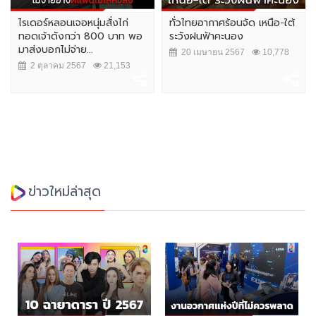
ไรเดอร์หลอนเจอหนุ่มสั่งไก่
ทั่วไทยอากาศร้อนจัด เหนือ-ใต้
ทอดเจ้าดังกว่า 800 บาท พอ
ระวังฝนฟ้าคะนอง
มาส่งบอกไม่จ่าย...
20 เมษายน 2567
10,778
2 ตุลาคม 2567
21,153
ข่าวใหม่ล่าสุด