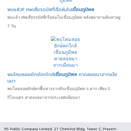
พบแล้ว!! ศพเสี่ยรถบัสที่เรือล่มใน
เขื่อนภูมิพล
พบแล้ว ศพเสี่ยรถบัสที่เรือล่มในเขื่อนภูมิพล หลังพยายามค้นหาอยู่
7 วัน
พบโคมลอยยักษ์ตกใกล้
เขื่อนภูมิพล
คาดลอยมาจากเมีย
นมา
พบโคมลอยยักษ์ตกพื้นห่างจากสันเขื่อนภูมิพล จ.ตาก เพียง 5
กิโลเมตร คาดลอยมาจากประเทศเมียนมา
RS Public Company Limited. 27 Chetchot Bldg, Tower C, Prasert-