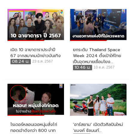
เปิด 10 ฉายาดาราประจำปี
ยกระดับ Thailand Space
67 จากสมาคมนักข่าวบันเทิง
Week 2024 ตั้งเป้าให้ไทย
08:24 น.
เป็นจุดหมายเชื่อมโยง...
23 ธ.ค. 2567
10:46 น.
10 ต.ค. 2567
ไรเดอร์หลอนเจอหนุ่มสั่งไก่
‘อาร์สยาม’ เปิดตัวศิลปินใหม่
ทอดเจ้าดังกว่า 800 บาท
‘แบงค์ ธัชนนท์...