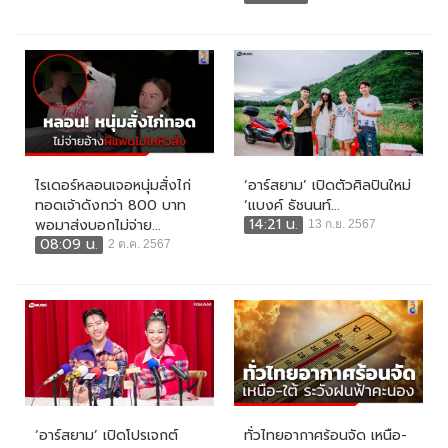
ไรเดอร์หลอนเจอหนุ่มสั่งไก่
‘อาร์สยาม’ เปิดตัวศิลปินใหม่
ทอดเจ้าดังกว่า 800 บาท
‘แบงค์ ธัชนนท์...
14:21 น.
พอมาส่งบอกไม่จ่าย...
13 ก.ย. 2567
08:09 น.
2 ต.ค. 2567
‘อาร์สยาม’ เปิดโปรเจกต์
ทั่วไทยอากาศร้อนจัด เหนือ-