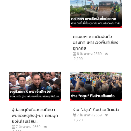
กรมชลฯ เกาะติดฝนทั่ว
ประเทศ เฝ้าระวังพื้นที่เสี่ยง
อุทกภัย
6 สิงหาคม 2569
2,299
ผู้ก่อเหตุยิงในสถานศึกษา
ร่าง "ฮลุน" ถึงบ้านเกิดแล้ว
พบก่อเหตุยิงปู่-ย่า ก่อนบุก
7 สิงหาคม 2569
1,720
ยิงในโรงเรียน...
7 สิงหาคม 2569