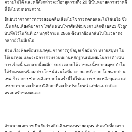
ความไม่ได้ และคดีดังกล่าวจะมีอายุความถึง 20 ปีนั่นหมายความว่าคดี
นี้ยังไม่หมดอายุความ
ยืนยันว่าจากการตรวจสอบคลิปเสียงไม่ใช่การตัดต่อและไม่ใช่เอไอ ซึ่ง
เป็นคลิปเสียงที่มาจาก ไฟต้นฉบับโทรศัพท์ซัมซุงกาแล็กซี เอส23 ซึ่งถูก
บันทึกไว้ในวันที่ 27 พฤศจิกายน 2566 ซึ่งหากย้อนกลับไปในเวลาดัง
กล่าวยังไม่มีเอไอ
ส่วนเรื่องฟ้องข้อหาเนรคุณ จากการดูข้อมูลเชื่อมั่นว่า ทรายสมุทร ไม่
ได้เนรคุณ และจะมีการรวบรวมพยานหลักฐานเพิ่มเติมในการดำเนิน
การเรื่องนี้ นอกจากนี้จะมีการตรวจสอบได้ว่าขณะนี้ทรายสมุทร ยังไม่
ได้รับมรดกหรือผลประโยชน์ส่วนใดที่มาจากตาหรือยาย โดยนายปาน
เทพ ย้ำว่าการช่วยเหลือทรายในครั้งนี้ไม่ใช่แค่การช่วยเหลือบุคคล แต่
เพราะทรายจะเป็นกรณีศึกษาที่จะเป็นประโยชน์ แก่พ่อแม่ปกป้อง
ครอบครัวของตนเอง
ด้านนายเอกราช ยืนยันว่าคลิปเสียงของทรายสมุทร ต้นฉบับที่ส่งจาก