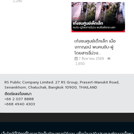
2,290
เก๋งชนศูนย์เด็กเล็ก เมือ
งกาญจน์ พบคนขับ-ผู้
โดยสารฉี่ม่วง...
7 สิงหาคม 2569
1,650
RS Public Company Limited. 27 RS Group, Prasert-Manukit Road,
Senanikhom, Chatuchak, Bangkok 10900, THAILAND
ติดต่อลงโฆษณา
+66 2 037 8888
+668 4940 4303
© COPYRIGHT 2017 THAICH8.COM, ALL RIGHT RESERVED.
เว็บไซต์นี้ใช้คุกกี้ในการจัดเก็บข้อมูลการใช้งาน เพื่อนำมาปรับปรุงและพัฒนาเนื้อหา