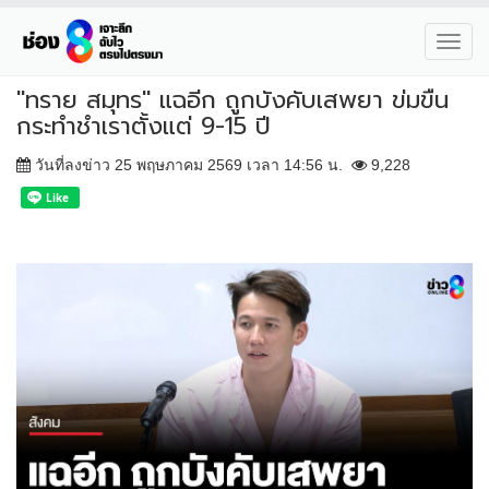
Toggl
navig
"ทราย สมุทร" แฉอีก ถูกบังคับเสพยา ข่มขืน
กระทำชำเราตั้งแต่ 9-15 ปี
วันที่ลงข่าว 25 พฤษภาคม 2569 เวลา 14:56 น.
9,228