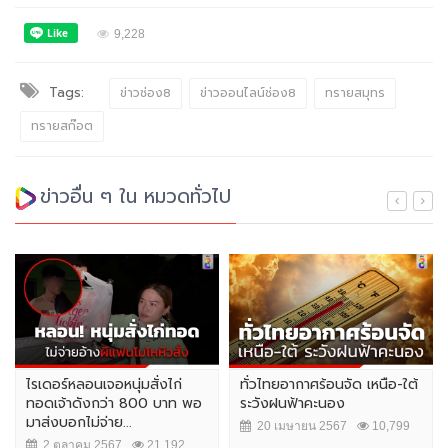
9,228
Tags:
ข่าวช่อง8
ข่าวออนไลน์ช่อง8
ทรายสมุทร
ทรายสก๊อต
ข่าวอื่น ๆ ใน หมวดทั่วไป
ไรเดอร์หลอนเจอหนุ่มสั่งไก่
ทั่วไทยอากาศร้อนจัด เหนือ-ใต้
ทอดเจ้าดังกว่า 800 บาท พอ
ระวังฝนฟ้าคะนอง
มาส่งบอกไม่จ่าย...
20 เมษายน 2567
10,799
2 ตุลาคม 2567
21,192