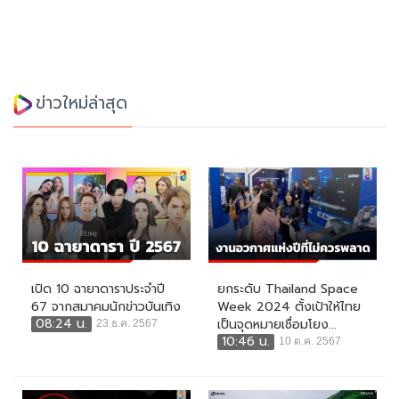
ข่าวใหม่ล่าสุด
เปิด 10 ฉายาดาราประจำปี
ยกระดับ Thailand Space
67 จากสมาคมนักข่าวบันเทิง
Week 2024 ตั้งเป้าให้ไทย
08:24 น.
เป็นจุดหมายเชื่อมโยง...
23 ธ.ค. 2567
10:46 น.
10 ต.ค. 2567