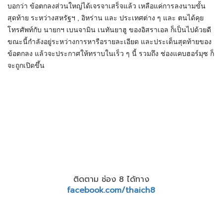
บอกว่า ข้อตกลงส่วนใหญ่ได้เจรจาเสร็จแล้ว เหลือแค่การลงนามขั้น
สุดท้าย ระหว่างสหรัฐฯ , อิหร่าน และ ประเทศต่าง ๆ และ ตนได้คุย
โทรศัพท์กับ นายกฯ เบนจามิน เนทันยาฮู ของอิสราเอล ก็เป็นไปด้วยดี
ขณะนี้กำลังอยู่ระหว่างการหารือรายละเอียด และประเด็นสุดท้ายของ
ข้อตกลง แล้วจะประกาศให้ทราบในเร็ว ๆ นี้ รวมถึง ช่องแคบฮอร์มุซ ก็
จะถูกเปิดขึ้น
ติดตาม ช่อง 8 ได้ทาง
facebook.com/thaich8