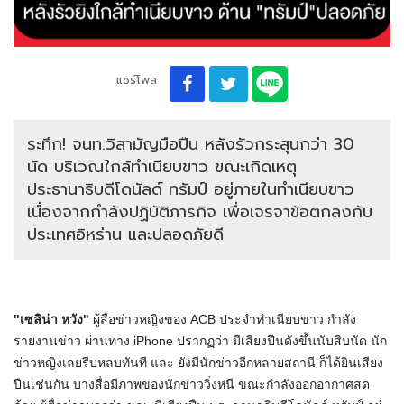
แชร์โพส
ระทึก! จนท.วิสามัญมือปืน หลังรัวกระสุนกว่า 30
นัด บริเวณใกล้ทำเนียบขาว ขณะเกิดเหตุ
ประธานาธิบดีโดนัลด์ ทรัมป์ อยู่ภายในทำเนียบขาว
เนื่องจากกำลังปฏิบัติภารกิจ เพื่อเจรจาข้อตกลงกับ
ประเทศอิหร่าน และปลอดภัยดี
"เซลิน่า หวัง"
ผู้สื่อข่าวหญิงของ ACB ประจำทำเนียบขาว กำลัง
รายงานข่าว ผ่านทาง iPhone ปรากฏว่า มีเสียงปืนดังขึ้นนับสิบนัด นัก
ข่าวหญิงเลยรีบหลบทันที และ ยังมีนักข่าวอีกหลายสถานี ก็ได้ยินเสียง
ปืนเช่นกัน บางสื่อมีภาพของนักข่าววิ่งหนี ขณะกำลังออกอากาศสด