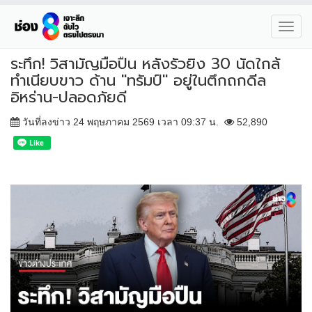
Toggl
navig
ระทึก! วิสามัญมือปืน หลังรัวยิง 30 นัดใกล้
ทำเนียบขาว ด้าน "ทรัมป์" อยู่ในตึกถกดีล
อิหร่าน-ปลอดภัยดี
วันที่ลงข่าว 24 พฤษภาคม 2569 เวลา 09:37 น.
52,890