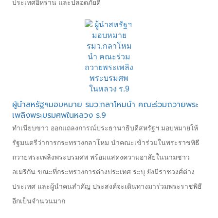
ประเทศอิหร่าน และปลอดภัยดี
ผู้นำสหรัฐฯมอบหมาย รมว.กลาโหมนำ คณะร่วมถวายพระ
เพลิงพระบรมศพในหลวง ร.9
ทำเนียบขาว ออกแถลงการณ์ประธานาธิบดีสหรัฐฯ มอบหมายให้
รัฐมนตรีว่าการกระทรวงกลาโหม นำคณะเข้าร่วมในพระราชพิธี
ถวายพระเพลิงพระบรมศพ พร้อมแสดงความอาลัยในนามชาว
อเมริกัน ขณะที่กระทรวงการต่างประเทศ ระบุ ยังมีราชวงศ์ต่าง
ประเทศ และผู้นำคนสำคัญ ประสงค์จะเดินทางมาร่วมพระราชพิธี
อีกเป็นจำนวนมาก