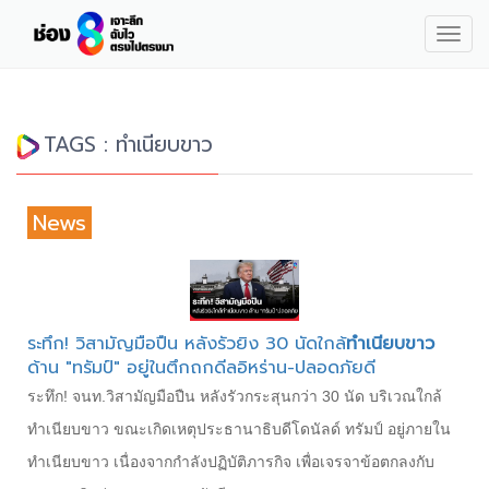
Togg
navig
TAGS : ทำเนียบขาว
News
ระทึก! วิสามัญมือปืน หลังรัวยิง 30 นัดใกล้
ทำเนียบขาว
ด้าน "ทรัมป์" อยู่ในตึกถกดีลอิหร่าน-ปลอดภัยดี
ระทึก! จนท.วิสามัญมือปืน หลังรัวกระสุนกว่า 30 นัด บริเวณใกล้
ทำเนียบขาว ขณะเกิดเหตุประธานาธิบดีโดนัลด์ ทรัมป์ อยู่ภายใน
ทำเนียบขาว เนื่องจากกำลังปฏิบัติภารกิจ เพื่อเจรจาข้อตกลงกับ