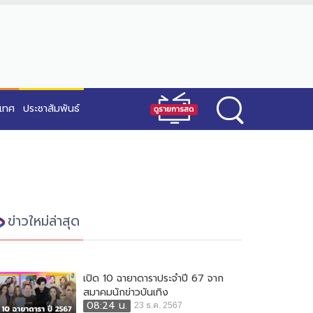
ะเทศ
ประชาสัมพันธ์
ข่าวใหม่ล่าสุด
เปิด 10 ฉายาดาราประจำปี 67 จาก
สมาคมนักข่าวบันเทิง
08:24 น.
23 ธ.ค. 2567