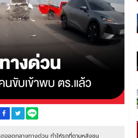
นรถจอดกลางทางด่วน ทำให้รถที่ตามหลังชน