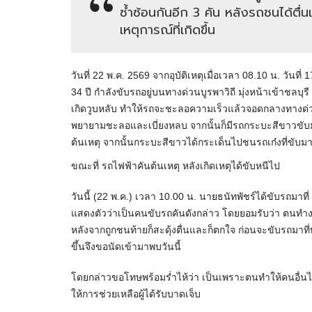
ซ้ำซ้อนกันอีก 3 คัน หลังรถชนได้ตื
เหตุการณ์ที่เกิดขึ้น
วันที่ 22 พ.ค. 2569 จากอุบัติเหตุเมื่อเวลา 08.10 น. วันที่ 
34 ปี กำลังขับรถอยู่บนทางด่วนบูรพาวิถี มุ่งหน้าเข้าชล
เกิดวูบหลับ ทำให้รถจะชะลอความเร็วแล้วจอดกลางทางด่ว
พยายามชะลอและเบี่ยงหลบ จากนั้นก็มีรถกระบะสีขาวขั
ต้นเหตุ จากนั้นกระบะสีขาวได้กระเด็นไปชนรถเก๋งที่ขับม
ขณะที่ รถไฟฟ้าคันต้นเหตุ หลังเกิดเหตุได้ขับหนีไป
วันนี้ (22 พ.ค.) เวลา 10.00 น. นายธนัทพัชร์ได้ขับรถม
แสดงตัวว่าเป็นคนขับรถคันดังกล่าว โดยยอมรับว่า ตนทำ
หลังจากถูกชนท้ายก็สะดุ้งตื่นและก็ตกใจ ก่อนจะขับรถมาท
ขึ้นจึงขอนัดเข้ามาพบวันนี้
โดยกล่าวขอโทษพร้อมร่ำไห้ว่า เป็นเพราะตนทำให้คนอื่นไ
ให้การช่วยเหลือผู้ได้รับบาดเจ็บ