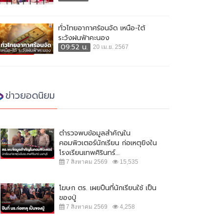
ทั่วไทยอากาศร้อนจัด เหนือ-ใต้
ระวังฝนฟ้าคะนอง
09:52 น.
20 เม.ย. 2567
ข่าวยอดนิยม
ตำรวจพบข้อมูลสำคัญใน
คอมพิวเตอร์นักเรียน ก่อเหตุยิงใน
โรงเรียนเทพศิรินทร์...
7 สิงหาคม 2569
15,535
โฆษก ตร. เผยปืนที่นักเรียนใช้ เป็น
ของปู่
7 สิงหาคม 2569
4,258