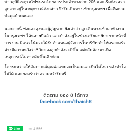
ข่าวอุบัติเหตุรถไฟชนรถโดยสารประจำทางสาย 206 และเริ่มกังวลว่า
ลูกอาจอยู่ในเหตุการณ์ดังกล่าว จึงรีบเดินทางเข้ากรุงเทพฯ เพื่อติดตาม
ข้อมูลด้วยตนเอง
นอกจากนี้ พ่อและลุงของผู้สูญหาย ยังเล่าว่า ลูกเดินทางเข้ามาทำงาน
ในกรุงเทพฯ ได้หลายปีแล้ว และกำลังอยู่ในช่วงเตรียมขยับขยายหน้าที่
การงาน มีแนวโน้มจะได้รับตำแหน่งผู้จัดการในบริษัท ทำให้ครอบครัว
ต่างมีความหวังว่าชีวิตของลูกกำลังจะดีขึ้น แต่กลับต้องมาเกิด
เหตุการณ์ไม่คาดฝันขึ้นเสียก่อน
โดยระหว่างให้สัมภาษณ์คุณพ่อแทบจะเป็นลมและยืนไม่ไหว หลังทำใจ
ไม่ได้ และยอมรับว่าความหวังริบหรี่
ติดตาม ช่อง 8 ได้ทาง
facebook.com/thaich8
4,556