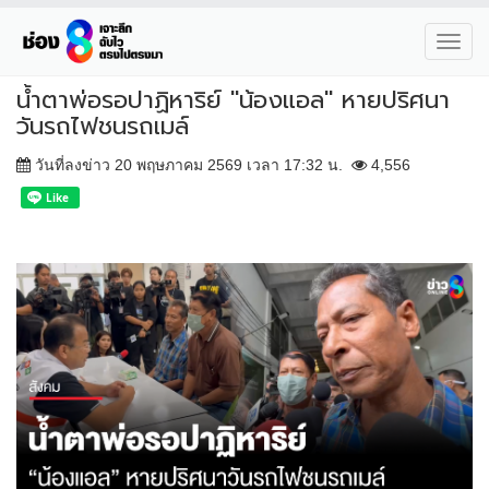
Toggl
navig
น้ำตาพ่อรอปาฏิหาริย์ "น้องแอล" หายปริศนา
วันรถไฟชนรถเมล์
วันที่ลงข่าว 20 พฤษภาคม 2569 เวลา 17:32 น.
4,556