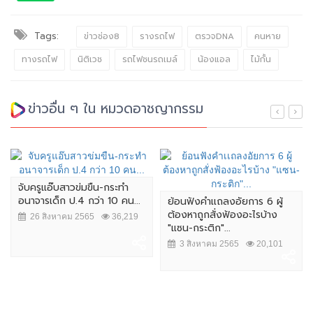
Tags:
ข่าวช่อง8
รางรถไฟ
ตรวจDNA
คนหาย
ทางรถไฟ
นิติเวช
รถไฟชนรถเมล์
น้องแอล
ไม้กั้น
ข่าวอื่น ๆ ใน หมวดอาชญากรรม
จับครูแอ๊บสาวข่มขืน-กระทำ
อนาจารเด็ก ป.4 กว่า 10 คน...
ย้อนฟังคำเเถลงอัยการ 6 ผู้
ต้องหาถูกสั่งฟ้องอะไรบ้าง
26 สิงหาคม 2565
36,219
"แซน-กระติก"...
3 สิงหาคม 2565
20,101