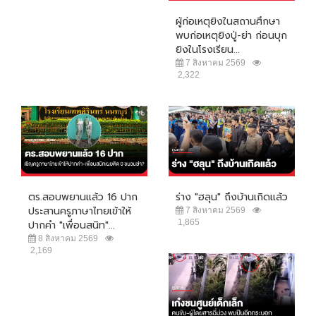
ผู้ก่อเหตุยิงในสถานศึกษา
พบก่อเหตุยิงปู่-ย่า ก่อนบุก
ยิงในโรงเรียน...
7 สิงหาคม 2569
2,322
ตร.สอบพยานแล้ว 16 ปาก
ร่าง "ฮลุน" ถึงบ้านเกิดแล้ว
ประสานครูภาษาไทยเข้าให้
7 สิงหาคม 2569
1,865
ปากคำ "เพื่อนสนิท"...
8 สิงหาคม 2569
2,169