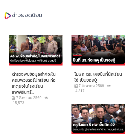
ข่าวยอดนิยม
ตำรวจพบข้อมูลสำคัญใน
โฆษก ตร. เผยปืนที่นักเรียน
คอมพิวเตอร์นักเรียน ก่อ
ใช้ เป็นของปู่
เหตุยิงในโรงเรียน
7 สิงหาคม 2569
4,317
เทพศิรินทร์...
7 สิงหาคม 2569
15,573