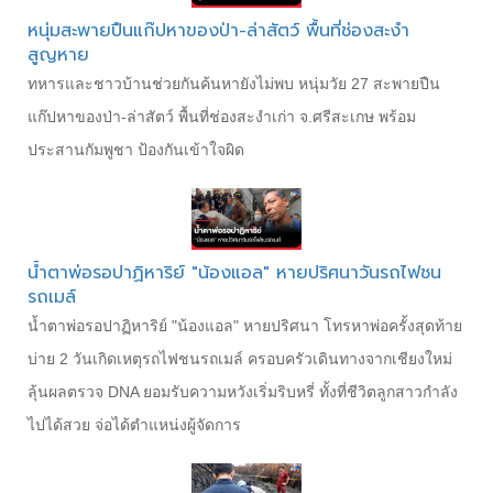
หนุ่มสะพายปืนแก๊ปหาของป่า-ล่าสัตว์ พื้นที่ช่องสะงำ
สูญหาย
ทหารและชาวบ้านช่วยกันค้นหายังไม่พบ หนุ่มวัย 27 สะพายปืน
แก๊ปหาของป่า-ล่าสัตว์ พื้นที่ช่องสะงำเก่า จ.ศรีสะเกษ พร้อม
ประสานกัมพูชา ป้องกันเข้าใจผิด
น้ำตาพ่อรอปาฏิหาริย์ "น้องแอล" หายปริศนาวันรถไฟชน
รถเมล์
น้ำตาพ่อรอปาฏิหาริย์ "น้องแอล" หายปริศนา โทรหาพ่อครั้งสุดท้าย
บ่าย 2 วันเกิดเหตุรถไฟชนรถเมล์ ครอบครัวเดินทางจากเชียงใหม่
ลุ้นผลตรวจ DNA ยอมรับความหวังเริ่มริบหรี่ ทั้งที่ชีวิตลูกสาวกำลัง
ไปได้สวย จ่อได้ตำแหน่งผู้จัดการ