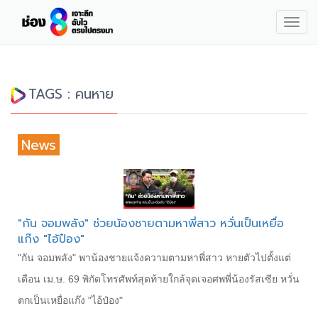
Togg
navig
TAGS : คนหาย
News
"กัน จอมพลัง" ช่วยน้องชายตามหาพี่สาว หวั่นเป็นเหยื่อ
แก๊ง "ไอ้ป๋อง"
"กัน จอมพลัง" พาน้องชายแจ้งความตามหาพี่สาว หายตัวไปตั้งแต่
เดือน เม.ษ. 69 พิกัดโทรศัพท์สุดท้ายใกล้จุดเจอศพพี่น้องรัสเซีย หวั่น
ตกเป็นเหยื่อแก๊ง "ไอ้ป๋อง"