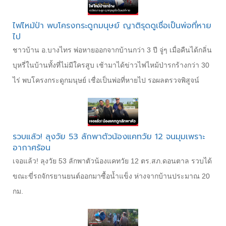
ไฟไหม้ป่า พบโครงกระดูกมนุษย์ ญาติรุดดูเชื่อเป็นพ่อที่หาย
ไป
ชาวบ้าน อ.บางไทร พ่อหายออกจากบ้านกว่า 3 ปี จู่ๆ เมื่อคืนได้กลิ่น
บุหรี่ในบ้านทั้งที่ไม่มีใครสูบ เช้ามาได้ข่าวไฟไหม้ป่ารกร้างกว่า 30
ไร่ พบโครงกระดูกมนุษย์ เชื่อเป็นพ่อที่หายไป รอผลตรวจพิสูจน์
รวบแล้ว! ลุงวัย 53 ลักพาตัวน้องแคทวัย 12 จนมุมเพราะ
อากาศร้อน
เจอแล้ว! ลุงวัย 53 ลักพาตัวน้องแคทวัย 12 ตร.สภ.ดอนตาล รวบได้
ขณะขี่รถจักรยานยนต์ออกมาซื้อน้ำแข็ง ห่างจากบ้านประมาณ 20
กม.