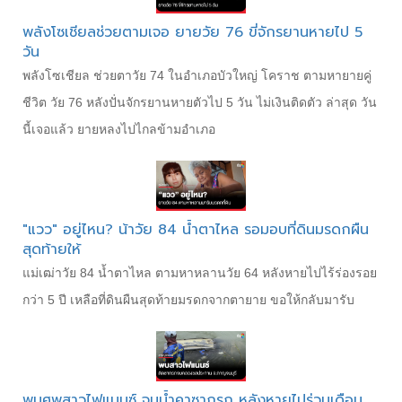
พลังโซเชียลช่วยตามเจอ ยายวัย 76 ขี่จักรยานหายไป 5
วัน
พลังโซเชียล ช่วยตาวัย 74 ในอำเภอบัวใหญ่ โคราช ตามหายายคู่
ชีวิต วัย 76 หลังปั่นจักรยานหายตัวไป 5 วัน ไม่เงินติดตัว ล่าสุด วัน
นี้เจอแล้ว ยายหลงไปไกลข้ามอำเภอ
"แวว" อยู่ไหน? น้าวัย 84 น้ำตาไหล รอมอบที่ดินมรดกผืน
สุดท้ายให้
แม่เฒ่าวัย 84 น้ำตาไหล ตามหาหลานวัย 64 หลังหายไปไร้ร่องรอย
กว่า 5 ปี เหลือที่ดินผืนสุดท้ายมรดกจากตายาย ขอให้กลับมารับ
พบศพสาวไฟแนนซ์ จมน้ำคาซากรถ หลังหายไปร่วมเดือน