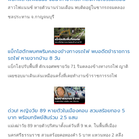
สาวไฟแนนซ์ หายตัวนานร่วมเดือน พบติดอยู่ในซากรถจมคลอง
ชลประทาน จ.กาญจนบุรี
แบ็กโฮตักพบศพริมคลองข้างทางรถไฟ พบอดีตข้าราชการ
รถไฟ หายจากบ้าน 8 วัน
แบ็กโฮปรับพื้นที่ ตักเจอศพชายวัย 71 ริมคลองข้างทางรถไฟ ญาติ
เผยชอบมาเดินเล่นเหมือนครั้งที่เคยทำงานข้าราชการรถไฟ
ด่วน! หญิงวัย 89 หายตัวในเมืองคอน สวมสร้อยทอง 5
บาท พร้อมทรัพย์สินร่วม 2.5 แสน
แม่เฒ่าวัย 89 หายตัวปริศนาตั้งแต่วันที่ 9 พ.ค. ในพื้นที่เมือง
นครศรีธรรมราช สวมสร้อยคอทองคำ 5 บาท แหวนทอง 2 สลึง