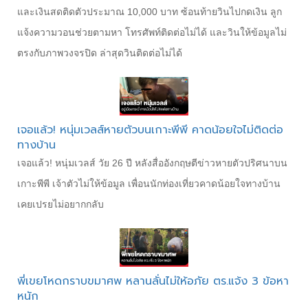
และเงินสดติดตัวประมาณ 10,000 บาท ซ้อนท้ายวินไปกดเงิน ลูก
แจ้งความวอนช่วยตามหา โทรศัพท์ติดต่อไม่ได้ และวินให้ข้อมูลไม่
ตรงกับภาพวงจรปิด ล่าสุดวินติดต่อไม่ได้
เจอแล้ว! หนุ่มเวลส์หายตัวบนเกาะพีพี คาดน้อยใจไม่ติดต่อ
ทางบ้าน
เจอแล้ว! หนุ่มเวลส์ วัย 26 ปี หลังสื่ออังกฤษตีข่าวหายตัวปริศนาบน
เกาะพีพี เจ้าตัวไม่ให้ข้อมูล เพื่อนนักท่องเที่ยวคาดน้อยใจทางบ้าน
เคยเปรยไม่อยากกลับ
พี่เขยโหดกราบขมาศพ หลานลั่นไม่ให้อภัย ตร.แจ้ง 3 ข้อหา
หนัก