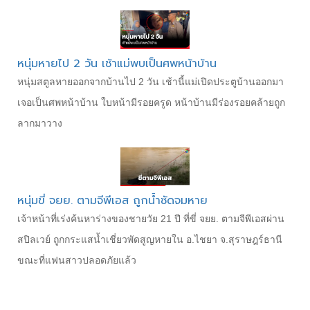
หนุ่มหายไป 2 วัน เช้าแม่พบเป็นศพหน้าบ้าน
หนุ่มสตูลหายออกจากบ้านไป 2 วัน เช้านี้แม่เปิดประตูบ้านออกมา
เจอเป็นศพหน้าบ้าน ใบหน้ามีรอยครูด หน้าบ้านมีร่องรอยคล้ายถูก
ลากมาวาง
หนุ่มขี่ จยย. ตามจีพีเอส ถูกน้ำซัดจมหาย
เจ้าหน้าที่เร่งค้นหาร่างของชายวัย 21 ปี ที่ขี่ จยย. ตามจีพีเอสผ่าน
สปิลเวย์ ถูกกระแสน้ำเชี่ยวพัดสูญหายใน อ.ไชยา จ.สุราษฎร์ธานี
ขณะที่แฟนสาวปลอดภัยแล้ว