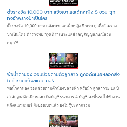
ตั้งรางวัล 10,000 บาท แจ้งเบาะแสเด็กหญิง 5 ขวบ ถูก
ทิ้งอำพรางป่าเป็นใคร
ตั้งรางวัล 10,000 บาท แจ้งเบาะแสเด็กหญิง 5 ขวบ ถูกทิ้งอำพราง
ป่าเป็นใคร ตำรวจพบ "ถุงเท้า" เบาะแสสำคัญสัญญลักษณ์สวน
สนุก?!
พ่อน้ำตานอง วอนช่วยตามตัวลูกสาว ถูกอดีตเมียหลอกส่ง
ไปทำงานแก๊งสแกมเมอร์
พ่อน้ำตานอง วอนช่วยตามตัวน้องปลายฟ้า หรือมิว ลูกสาววัย 19 ปี
สงสัยถูกอดีตเมียหลอกเปิดบัญชีธนาคาร 4 บัญชี ส่งขึ้นรถไปทำงาน
แก๊งสแกมเมอร์ ฝั่งปอยเปตแล้ว ยังไม่รู้ชะตากรรม