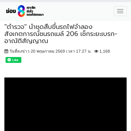
Toggl
navig
"ตำรวจ" นำชุดสืบขึ้นรถไฟจำลอง
สังเกตการณ์ชนรถเมล์ 206 เช็กระยะเบรก-
อาณัติสัญญาณ
วันที่ลงข่าว 20 พฤษภาคม 2569 เวลา 17:27 น.
1,168