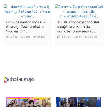
ย้อนฟังคำเเถลงอัยการ 6 ผู้
สืบ บช.น.จัดชุดตำรวจออนไลน์
ต้องหาถูกสั่งฟ้องอะไรบ้าง
รวบผู้ต้องหา หลอกเป็น
"แซน-กระติก"...
จนท.บริษัทบิทคัพออนไลน์...
3 สิงหาคม 2565
20,101
4 ธันวาคม 2564
16,985
ข่าวใหม่ล่าสุด