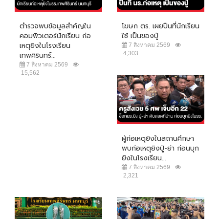
ตำรวจพบข้อมูลสำคัญใน
โฆษก ตร. เผยปืนที่นักเรียน
คอมพิวเตอร์นักเรียน ก่อ
ใช้ เป็นของปู่
เหตุยิงในโรงเรียน
7 สิงหาคม 2569
4,303
เทพศิรินทร์...
7 สิงหาคม 2569
15,562
ผู้ก่อเหตุยิงในสถานศึกษา
พบก่อเหตุยิงปู่-ย่า ก่อนบุก
ยิงในโรงเรียน...
7 สิงหาคม 2569
2,321