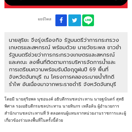
แชร์โพส
นายสุริยะ จึงรุ่งเรืองกิจ รัฐมนตรีว่าการกระทรวง
เกษตรและสหกรณ์ พร้อมด้วย นายวัชระพล ขาวขำ
รัฐมนตรีช่วยว่าการกระทรวงเกษตรและสหกรณ์
และคณะ ลงพื้นที่ติดตามการบริหารจัดการน้ำและ
การเตรียมความพร้อมรับมือฤดูฝนปี 69 พื้นที่
จังหวัดจันทบุรี ณ โครงการคลองระบายน้ำภักดี
รำไพ อันเนื่องมาจากพระราชดำริ จังหวัดจันทบุรี
โดยมี นายสุริยพล นุชอนงค์ อธิบดีกรมชลประทาน นายฐนันดร์ สุทธิ
พิศาล รองอธิบดีกรมชลประทาน นายทินกร เหลือล้น ผู้อำนวยการ
สำนักงานชลประทานที่ 9 ตลอดจนผู้แทนจากหน่วยงานราชการและผู้
เกี่ยวข้องร่วมลงพื้นที่ในครั้งนี้ด้วย