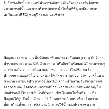
ไปยังอ่างเก็บน้ำประแสร์ อำเภอวังจันทน์ จังหวัดระยอง เพื่อติดตาม
สถานการณ์น้ำและการบริหารจัดการน้ำในพื้นที่พัฒนาพิเศษภาค
ตะวันออก (EEC) ชลบุรี ระยอง ฉะเชิงเทรา
ปัจจุบัน (17 พ.ค. 69) พื้นที่พัฒนาพิเศษภาคตะวันออก (EEC) มีปริมาณ
น้ำรวมกันประมาณ 505 ล้าน ลบ.ม. หรือคิดเป็นร้อยละ 37 ของความจุ
อ่างฯรวมกัน จากการติดตามสภาพอากาศอย่างใกล้ชิด พบว่า
ปรากฏการณ์เอลนีโญ อาจส่งผลให้เกิดภาวะฝนน้อยกว่าค่าปกติในบาง
ช่วงเวลา กรมชลประทานจึงได้เตรียมความพร้อมรองรับสถานการณ์
อย่างต่อเนื่อง โดยดำเนินการผันน้ำระหว่างแหล่งน้ำต้นทุนต่างๆ ไป
เก็บสำรองไว้ในอ่างเก็บน้ำที่มีระบบเชื่อมโยงกันในพื้นที่ EEC ซึ่ง
ปัจจุบันได้สูบผันน้ำแล้วกว่า 27 ล้านลูกบาศก์เมตร เพื่อเสริมความ
มั่นคงด้านน้ำและรองรับความต้องการใช้น้ำของประชาชน ภาค