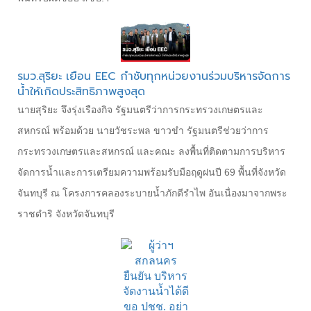
รมว.สุริยะ เยือน EEC กำชับทุกหน่วยงานร่วมบริหารจัดการ
น้ำให้เกิดประสิทธิภาพสูงสุด
นายสุริยะ จึงรุ่งเรืองกิจ รัฐมนตรีว่าการกระทรวงเกษตรและ
สหกรณ์ พร้อมด้วย นายวัชระพล ขาวขำ รัฐมนตรีช่วยว่าการ
กระทรวงเกษตรและสหกรณ์ และคณะ ลงพื้นที่ติดตามการบริหาร
จัดการน้ำและการเตรียมความพร้อมรับมือฤดูฝนปี 69 พื้นที่จังหวัด
จันทบุรี ณ โครงการคลองระบายน้ำภักดีรำไพ อันเนื่องมาจากพระ
ราชดำริ จังหวัดจันทบุรี