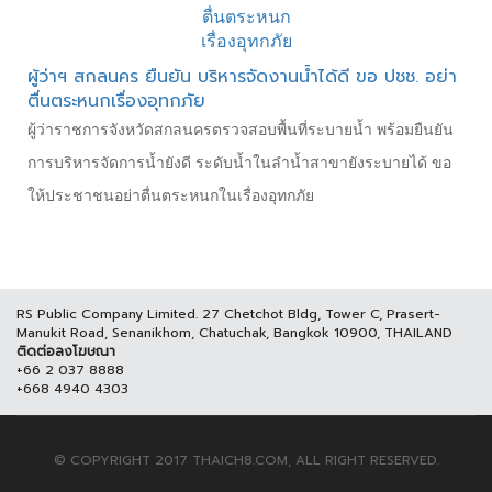
ผู้ว่าฯ สกลนคร ยืนยัน บริหารจัดงานน้ำได้ดี ขอ ปชช. อย่า
ตื่นตระหนกเรื่องอุทกภัย
ผู้ว่าราชการจังหวัดสกลนครตรวจสอบพื้นที่ระบายน้ำ พร้อมยืนยัน
การบริหารจัดการน้ำยังดี ระดับน้ำในลำน้ำสาขายังระบายได้ ขอ
ให้ประชาชนอย่าตื่นตระหนกในเรื่องอุทกภัย
RS Public Company Limited. 27 Chetchot Bldg, Tower C, Prasert-
Manukit Road, Senanikhom, Chatuchak, Bangkok 10900, THAILAND
ติดต่อลงโฆษณา
+66 2 037 8888
+668 4940 4303
© COPYRIGHT 2017 THAICH8.COM, ALL RIGHT RESERVED.