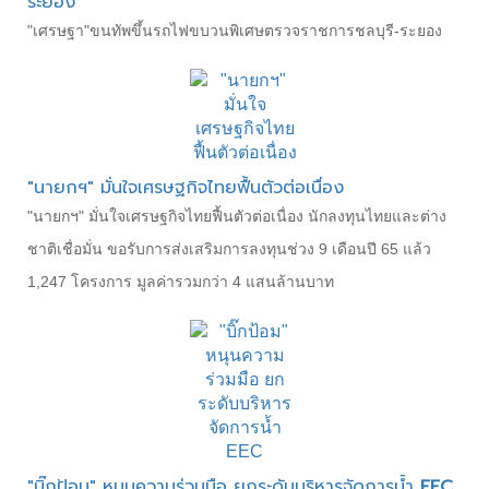
ระยอง
"เศรษฐา"ขนทัพขึ้นรถไฟขบวนพิเศษตรวจราชการชลบุรี-ระยอง
"นายกฯ" มั่นใจเศรษฐกิจไทยฟื้นตัวต่อเนื่อง
"นายกฯ" มั่นใจเศรษฐกิจไทยฟื้นตัวต่อเนื่อง นักลงทุนไทยและต่าง
ชาติเชื่อมั่น ขอรับการส่งเสริมการลงทุนช่วง 9 เดือนปี 65 แล้ว
1,247 โครงการ มูลค่ารวมกว่า 4 แสนล้านบาท
"บิ๊กป้อม" หนุนความร่วมมือ ยกระดับบริหารจัดการน้ำ
EEC