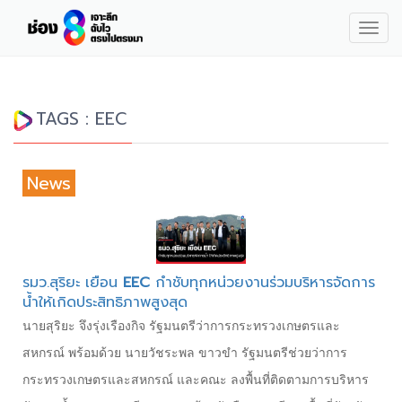
Togg
navig
TAGS : EEC
News
รมว.สุริยะ เยือน
EEC
กำชับทุกหน่วยงานร่วมบริหารจัดการ
น้ำให้เกิดประสิทธิภาพสูงสุด
นายสุริยะ จึงรุ่งเรืองกิจ รัฐมนตรีว่าการกระทรวงเกษตรและ
สหกรณ์ พร้อมด้วย นายวัชระพล ขาวขำ รัฐมนตรีช่วยว่าการ
กระทรวงเกษตรและสหกรณ์ และคณะ ลงพื้นที่ติดตามการบริหาร