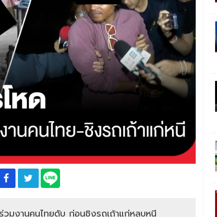
ร่วมงานคนไทยดับ ก่อนชิงรถเถ้าแก่หลบหนี