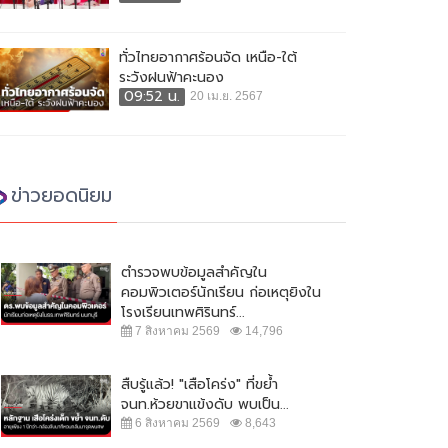
ทั่วไทยอากาศร้อนจัด เหนือ-ใต้
ระวังฝนฟ้าคะนอง
09:52 น.
20 เม.ย. 2567
ข่าวยอดนิยม
ตำรวจพบข้อมูลสำคัญใน
คอมพิวเตอร์นักเรียน ก่อเหตุยิงใน
โรงเรียนเทพศิรินทร์...
7 สิงหาคม 2569
14,796
สืบรู้แล้ว! "เสือโคร่ง" ที่ขย้ำ
จนท.ห้วยขาแข้งดับ พบเป็น...
6 สิงหาคม 2569
8,643