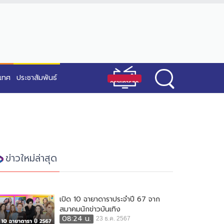
ะเทศ
ประชาสัมพันธ์
ข่าวใหม่ล่าสุด
เปิด 10 ฉายาดาราประจำปี 67 จาก
สมาคมนักข่าวบันเทิง
08:24 น.
23 ธ.ค. 2567