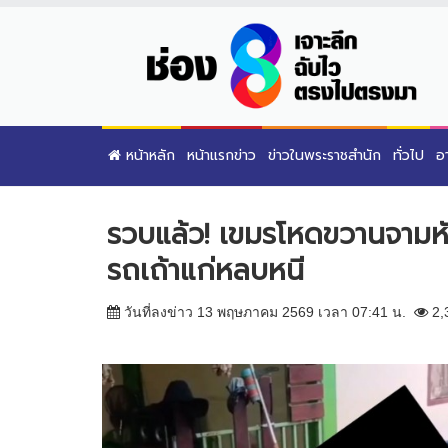
หน้าหลัก
หน้าแรกข่าว
ข่าวในพระราชสำนัก
ทั่วไป
อ
รวบแล้ว! เขมรโหดขวานจามหั
รถเถ้าแก่หลบหนี
วันที่ลงข่าว 13 พฤษภาคม 2569 เวลา 07:41 น.
2,