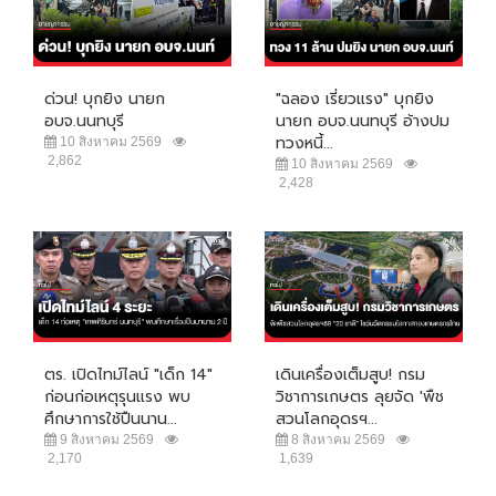
ด่วน! บุกยิง นายก
"ฉลอง เรี่ยวแรง" บุกยิง
อบจ.นนทบุรี
นายก อบจ.นนทบุรี อ้างปม
ทวงหนี้...
10 สิงหาคม 2569
2,862
10 สิงหาคม 2569
2,428
ตร. เปิดไทม์ไลน์ "เด็ก 14"
เดินเครื่องเต็มสูบ! กรม
ก่อนก่อเหตุรุนแรง พบ
วิชาการเกษตร ลุยจัด 'พืช
ศึกษาการใช้ปืนนาน...
สวนโลกอุดรฯ...
9 สิงหาคม 2569
8 สิงหาคม 2569
2,170
1,639