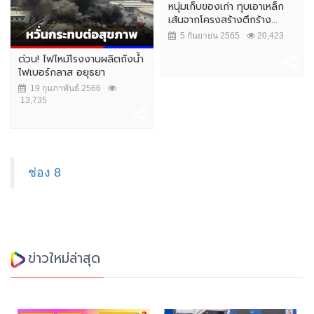
หนุ่มเก็บของเก่า ทุบเอาเหล็ก
เส้นจากโครงสร้างตึกร้าง...
5 กันยายน 2565
20,423
ด่วน! ไฟไหม้โรงงานผลิตถังน้ำ
ไฟเบอร์กลาส อยุธยา
19 กุมภาพันธ์ 2566
13,735
ช่อง 8
ข่าวใหม่ล่าสุด