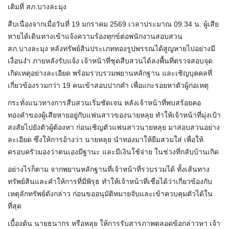
เติมที่ สภ.บางละมุง
สืบเนื่องจากเมื่อวันที่ 19 มกราคม 2569 เวลาประมาณ 09.34 น. ผู้เสีย
หายได้เดินทางเข้าแจ้งความร้องทุกข์ต่อพนักงานสอบสวน
สภ.บางละมุง หลังทรัพย์สินประเภททองรูปพรรณได้สูญหายไปอย่างมี
เงื่อนงำ ภายหลังรับแจ้ง เจ้าหน้าที่ชุดสืบสวนได้ลงพื้นที่ตรวจสอบจุด
เกิดเหตุอย่างละเอียด พร้อมรวบรวมพยานหลักฐาน และเชิญบุคคลที่
เกี่ยวข้องรวมกว่า 19 คนเข้าสอบปากคำ เพื่อแกะรอยหาตัวผู้ก่อเหตุ
กระทั่งแนวทางการสืบสวนเริ่มชัดเจน หลังเจ้าหน้าที่พบสร้อยคอ
ทองคำของผู้เสียหายอยู่กับแฟนสาวของนายหลุย ทำให้เจ้าหน้าที่มุ่งเป้า
สงสัยไปยังตัวผู้ต้องหา ก่อนเชิญตัวแฟนสาวนายหลุย มาสอบสวนอย่าง
ละเอียด ซึ่งให้การอ้างว่า นายหลุย นำทองมาให้ยืมสวมใส่ เพื่อให้
ครอบครัวมองว่าตนเองมีฐานะ และมีเงินใช้จ่าย ในช่วงที่กลับบ้านเกิด
อย่างไรก็ตาม จากพยานหลักฐานที่เจ้าหน้าที่รวบรวมได้ ทั้งเส้นทาง
ทรัพย์สินและคำให้การที่มีพิรุธ ทำให้เจ้าหน้าที่เชื่อได้ว่าเกี่ยวข้องกับ
เหตุลักทรัพย์ดังกล่าว ก่อนขออนุมัติหมายจับและเข้าควบคุมตัวได้ใน
ที่สุด
เบื้องต้น นายธนากร หรือหลุย ให้การรับสารภาพตลอดข้อกล่าวหา เจ้า