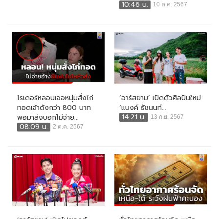
10:46 น.
10 ต.ค. 2567
ไรเดอร์หลอนเจอหนุ่มสั่งไก่
‘อาร์สยาม’ เปิดตัวศิลปินใหม่
ทอดเจ้าดังกว่า 800 บาท
‘แบงค์ ธัชนนท์...
14:21 น.
พอมาส่งบอกไม่จ่าย...
13 ก.ย. 2567
08:09 น.
2 ต.ค. 2567