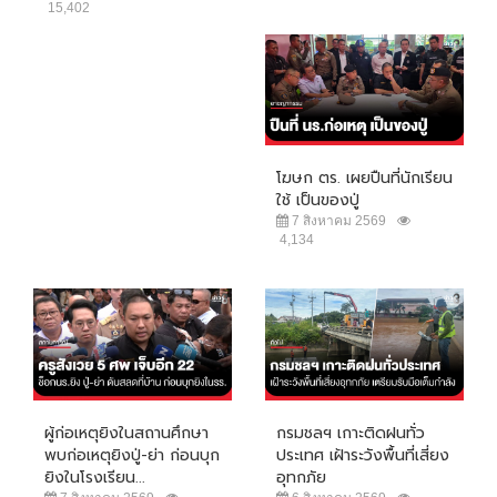
15,402
โฆษก ตร. เผยปืนที่นักเรียน
ใช้ เป็นของปู่
7 สิงหาคม 2569
4,134
ผู้ก่อเหตุยิงในสถานศึกษา
กรมชลฯ เกาะติดฝนทั่ว
พบก่อเหตุยิงปู่-ย่า ก่อนบุก
ประเทศ เฝ้าระวังพื้นที่เสี่ยง
ยิงในโรงเรียน...
อุทกภัย