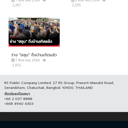
7 สิงหาคม 2569
6 สิงหาคม 2569
2,267
2,255
ร่าง "ฮลุน" ถึงบ้านเกิดแล้ว
7 สิงหาคม 2569
1,651
RS Public Company Limited. 27 RS Group, Prasert-Manukit Road,
Senanikhom, Chatuchak, Bangkok 10900, THAILAND
ติดต่อลงโฆษณา
+66 2 037 8888
+668 4940 4303
© COPYRIGHT 2017 THAICH8.COM, ALL RIGHT RESERVED.