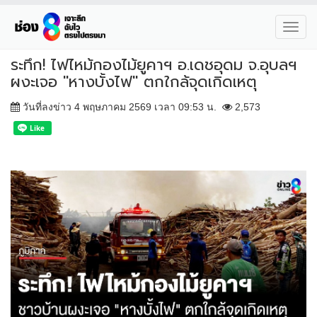
Toggl
navig
ระทึก! ไฟไหม้กองไม้ยูคาฯ อ.เดชอุดม จ.อุบลฯ
ผงะเจอ "หางบั้งไฟ" ตกใกล้จุดเกิดเหตุ
วันที่ลงข่าว 4 พฤษภาคม 2569 เวลา 09:53 น.
2,573