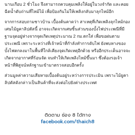
นานเกือบ 2 ชั่วโมง จึงสามารถควบคุมเพลิงให้อยู่ในวงจำกัด และคอย
ฉีดน้ำดับถ่านที่ไหม้ไม้ เพื่อป้องกันไม่ให้เพลิงกลับมาลุกไหม้อีก
จากการสอบถามชาวบ้าน เบื้องต้นคาดว่า สาเหตุที่เกิดเพลิงลุกไหม้กอง
เศษไม้ยูคาลิปตัสนี้ อาจจะเกิดจากเศษชิ้นส่วนของบั้งไฟประเพณีที่มี
ฐานจุดอยู่ห่างจากจุดเกิดเหตุประมาณ 2 กม.ตกใส่ เพื่อขอฝนตาม
ประเพณี เพราะระหว่างที่เจ้าหน้าที่กำลังทำการดับไฟ ยังพบหางของ
บั้งไฟตกลงมาในพื้นที่ใกล้เคียงจุดเกิดเหตุอีกด้วย หรืออีกประเด็นอาจจะ
เกิดจากอากาศที่ร้อนจัด จนทำให้เกิดเพลิงไหม้ขึ้นมา ซึ่งต้องรอเจ้า
หน้าที่พิสูจน์หลักฐานเข้ามาตรวจสอบอีกครั้ง
ส่วนมูลค่าความเสียหายเบื้องต้นอยู่ระหว่างการประเมิน เพราะไม้ยูคา
ลิปตัสดังกล่าวเป็นสินค้าที่จะส่งต่อไปยังต่างประเทศ
ติดตาม ช่อง 8 ได้ทาง
facebook.com/thaich8