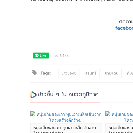
ติดตาม
facebo
6,144
Tags:
ข่าวช่อง8
สุรินทร์
ชายแดน
กัม
ข่าวอื่น ๆ ใน หมวดภูมิภาค
หนุ่มเก็บของเก่า ทุบเอาเหล็กเส้นจาก
หนุ่มเก็บของเ