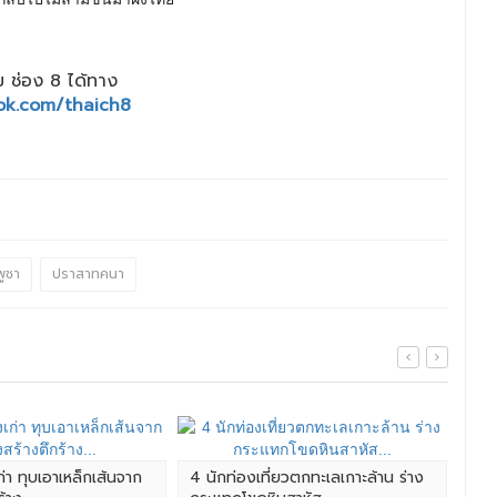
 ช่อง 8 ได้ทาง
ok.com/thaich8
พูชา
ปราสาทคนา
ก่า ทุบเอาเหล็กเส้นจาก
4 นักท่องเที่ยวตกทะเลเกาะล้าน ร่าง
ลุง