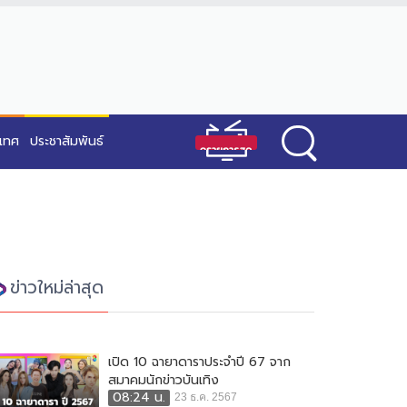
ะเทศ
ประชาสัมพันธ์
ข่าวใหม่ล่าสุด
เปิด 10 ฉายาดาราประจำปี 67 จาก
สมาคมนักข่าวบันเทิง
08:24 น.
23 ธ.ค. 2567