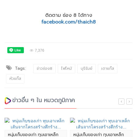
ติดตาม ช่อง 8 ได้ทาง
facebook.com/thaich8
7,376
Tags:
ข่าวช่อง8
ไฟไหม้
บุรีรัมย์
เตาแก๊ส
หัวแก๊ส
ข่าวอื่น ๆ ใน หมวดภูมิภาค
หนุ่มเก็บของเก่า ทุบเอาเหล็ก
หนุ่มเก็บของเก่า ทุบเอาเหล็ก