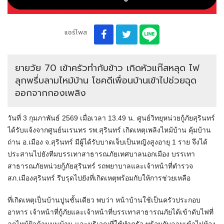
แชร์โพส
ยายวัย 70 เข้าครัวทำกับข้าว เกิดหัวแก๊สหลุด ไฟ
ลุกพรึ่บลามไหม้บ้าน โชคดีเพื่อนบ้านเข้าไปช่วยฉุด
ออกจากกองเพลิง
วันที่ 3 กุมภาพันธ์ 2569 เมื่อเวลา 13.49 น. ศูนย์วิทยุหน่วยกู้ภัยสุรินทร์
ได้รับแจ้งจากศูนย์นเรนทร รพ.สุรินทร์ เกิดเหตุเพลิงไหม้บ้าน คุ้มบ้าน
ถ่าน อ.เมือง จ.สุรินทร์ มีผู้ได้รับบาดเจ็บเป็นหญิงสูงอายุ 1 ราย จึงได้
ประสานไปยังทีมบรรเทาสาธารณภัยเทศบาลนอกเมือง บรรเทา
สาธารณภัยหน่วยกู้ภัยสุรินทร์ รถพยาบาลและเจ้าหน้าที่ตำรวจ
สภ.เมืองสุรินทร์ รีบรุดไปยังที่เกิดเหตุพร้อมกับให้การช่วยเหลือ
ที่เกิดเหตุเป็นบ้านปูนชั้นเดียว พบว่า หน้าบ้านใช้เป็นครัวประกอบ
อาหาร เจ้าหน้าที่กู้ภัยและเจ้าหน้าที่บรรเทาสาธารณภัยได้เข้าดับไฟที่