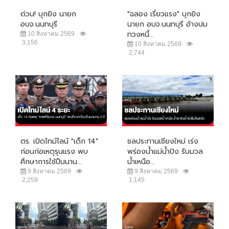
ด่วน! บุกยิง นายก
"ฉลอง เรี่ยวแรง" บุกยิง
อบจ.นนทบุรี
นายก อบจ.นนทบุรี อ้างปม
ทวงหนี้...
10 สิงหาคม 2569
3,156
10 สิงหาคม 2569
2,744
ตร. เปิดไทม์ไลน์ "เด็ก 14"
ชลประทานเชียงใหม่ เร่ง
ก่อนก่อเหตุรุนแรง พบ
พร่องน้ำแม่น้ำปิง รับมวล
ศึกษาการใช้ปืนนาน...
น้ำเหนือ...
9 สิงหาคม 2569
9 สิงหาคม 2569
2,259
1,145