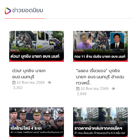
ข่าวยอดนิยม
ด่วน! บุกยิง นายก
"ฉลอง เรี่ยวแรง" บุกยิง
อบจ.นนทบุรี
นายก อบจ.นนทบุรี อ้างปม
ทวงหนี้...
10 สิงหาคม 2569
3,302
10 สิงหาคม 2569
2,849