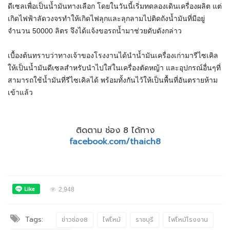
ดีเซลเพื่อเป็นน้ำมันทางเลือก โดยในวันนี้เริ่มทดลองเดินเครื่องผลิต แต่
เกิดไฟฟ้าลัดวงจรทำให้เกิดไฟลุกและลุกลามไปติดถังน้ำมันที่มีอยู่
จำนวน 50000 ลิตร จึงได้แจ้งขอรถน้ำมาช่วยดับดังกล่าว
เบื้องต้นทราบว่าทางเจ้าของโรงงานได้นำน้ำมันเครื่องเก่ามารีไซเคิล
ให้เป็นน้ำมันดีเซลสำหรับนำไปใส่ในเครื่องตัดหญ้า และอุปกรณ์อื่นๆที่
สามารถใช้น้ำมันที่รีไซเคิลได้ พร้อมทั้งกันไว้ให้เป็นพื้นที่อันตรายห้าม
เข้าแล้ว
ติดตาม ช่อง 8 ได้ทาง
facebook.com/thaich8
2,948
Tags:
ข่าวช่อง8
ไฟไหม้
ราชบุรี
ไฟไหม้โรงงาน