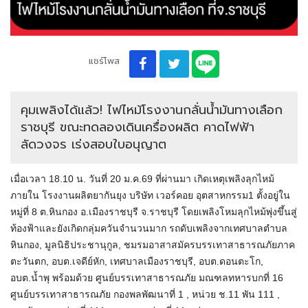
แชร์โพส
คุมเพลิงได้แล้ว! ไฟไหม้โรงงานกลั่นน้ำมันทางเลือก
ราชบุรี ขณะทดลองเดินเครื่องผลิต คาดไฟฟ้า
ลัดวงจร เร่งสอบใบอนุญาต
เมื่อเวลา 18.10 น. วันที่ 20 ม.ค.69 ที่ผ่านมา เกิดเหตุเพลิงลุกไหม้
ภายใน โรงงานผลิตยากันยุง บริษัท เวอร์คอย อุตสาหกรรม1 ตั้งอยู่ใน
หมู่ที่ 8 ต.หินกอง อ.เมืองราชบุรี จ.ราชบุรี โดยเพลิงโหมลุกไหม้พุ่งขึ้นสู่
ท้องฟ้าและยังเกิดกลุ่มควันจำนวนมาก รถดับเพลิงจากเทศบาลตำบล
หินกอง, มูลนิธิประชานุกูล, ชมรมอาสาสมัครบรรเทาสาธารณภัยภาค
ตะวันตก, อบต.เจดีย์หัก, เทศบาลเมืองราชบุรี, อบต.ดอนตะโก,
อบต.น้ำพุ พร้อมด้วย ศูนย์บรรเทาสาธารณภัย มณฑลทหารบกที่ 16
ศูนย์บรรเทาสาธารณภัย กองพลพัฒนาที่ 1 , หน่วย ช.11 พัน 111 ,