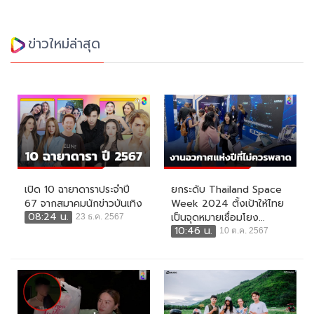
ข่าวใหม่ล่าสุด
เปิด 10 ฉายาดาราประจำปี
ยกระดับ Thailand Space
67 จากสมาคมนักข่าวบันเทิง
Week 2024 ตั้งเป้าให้ไทย
08:24 น.
เป็นจุดหมายเชื่อมโยง...
23 ธ.ค. 2567
10:46 น.
10 ต.ค. 2567