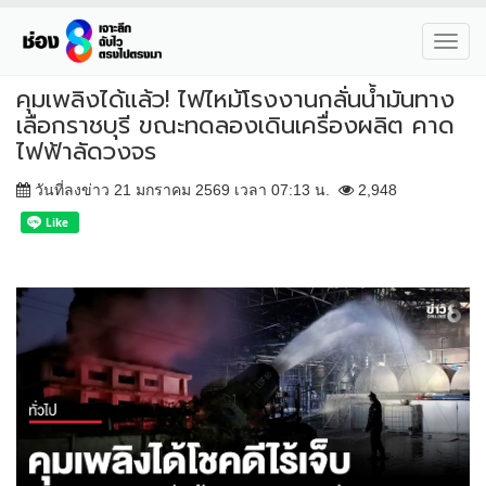
Toggl
navig
คุมเพลิงได้แล้ว! ไฟไหม้โรงงานกลั่นน้ำมันทาง
เลือกราชบุรี ขณะทดลองเดินเครื่องผลิต คาด
ไฟฟ้าลัดวงจร
วันที่ลงข่าว 21 มกราคม 2569 เวลา 07:13 น.
2,948