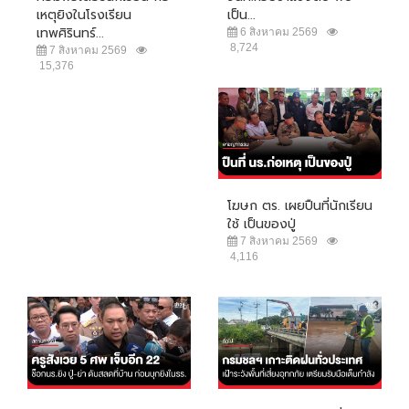
เหตุยิงในโรงเรียน
เป็น...
เทพศิรินทร์...
6 สิงหาคม 2569
8,724
7 สิงหาคม 2569
15,376
โฆษก ตร. เผยปืนที่นักเรียน
ใช้ เป็นของปู่
7 สิงหาคม 2569
4,116