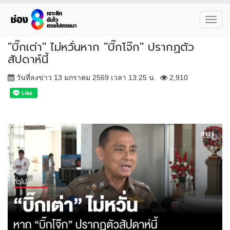
Toggl
navig
"บิ๊กเต่า" ไม่หวั่นหาก "บิ๊กโจ๊ก" ปรากฏตัว
สัปดาห์นี้
วันที่ลงข่าว 13 มกราคม 2569 เวลา 13:25 น.
2,910