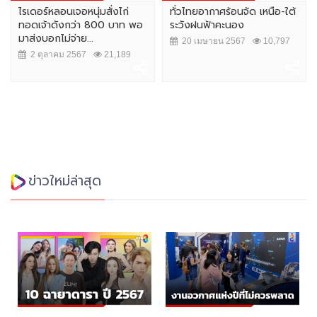
ไรเดอร์หลอนเจอหนุ่มสั่งไก่
ทั่วไทยอากาศร้อนจัด เหนือ-ใต้
ทอดเจ้าดังกว่า 800 บาท พอ
ระวังฝนฟ้าคะนอง
มาส่งบอกไม่จ่าย...
20 เมษายน 2567
10,797
2 ตุลาคม 2567
21,189
ข่าวใหม่ล่าสุด