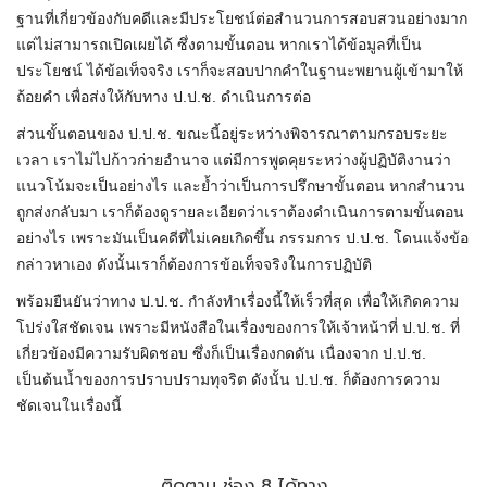
ฐานที่เกี่ยวข้องกับคดีและมีประโยชน์ต่อสำนวนการสอบสวนอย่างมาก
แต่ไม่สามารถเปิดเผยได้ ซึ่งตามขั้นตอน หากเราได้ข้อมูลที่เป็น
ประโยชน์ ได้ข้อเท็จจริง เราก็จะสอบปากคำในฐานะพยานผู้เข้ามาให้
ถ้อยคำ เพื่อส่งให้กับทาง ป.ป.ช. ดำเนินการต่อ
ส่วนขั้นตอนของ ป.ป.ช. ขณะนี้อยู่ระหว่างพิจารณาตามกรอบระยะ
เวลา เราไม่ไปก้าวก่ายอำนาจ แต่มีการพูดคุยระหว่างผู้ปฏิบัติงานว่า
แนวโน้มจะเป็นอย่างไร และย้ำว่าเป็นการปรึกษาขั้นตอน หากสำนวน
ถูกส่งกลับมา เราก็ต้องดูรายละเอียดว่าเราต้องดำเนินการตามขั้นตอน
อย่างไร เพราะมันเป็นคดีที่ไม่เคยเกิดขึ้น กรรมการ ป.ป.ช. โดนแจ้งข้อ
กล่าวหาเอง ดังนั้นเราก็ต้องการข้อเท็จจริงในการปฏิบัติ
พร้อมยืนยันว่าทาง ป.ป.ช. กำลังทำเรื่องนี้ให้เร็วที่สุด เพื่อให้เกิดความ
โปร่งใสชัดเจน เพราะมีหนังสือในเรื่องของการให้เจ้าหน้าที่ ป.ป.ช. ที่
เกี่ยวข้องมีความรับผิดชอบ ซึ่งก็เป็นเรื่องกดดัน เนื่องจาก ป.ป.ช.
เป็นต้นน้ำของการปราบปรามทุจริต ดังนั้น ป.ป.ช. ก็ต้องการความ
ชัดเจนในเรื่องนี้
ติดตาม ช่อง 8 ได้ทาง