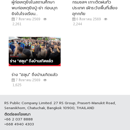
ผู้ก่อเหตุยิงในสถานศึกษา
กรมชลฯ เกาะติดฝนทั่ว
พบก่อเหตุยิงปู่-ย่า ก่อนบุก
ประเทศ เฝ้าระวังพื้นที่เสี่ยง
ยิงในโรงเรียน...
อุทกภัย
7 สิงหาคม 2569
6 สิงหาคม 2569
2,261
2,244
ร่าง "ฮลุน" ถึงบ้านเกิดแล้ว
7 สิงหาคม 2569
1,625
RS Public Company Limited. 27 RS Group, Prasert-Manukit Road,
Senanikhom, Chatuchak, Bangkok 10900, THAILAND
ติดต่อลงโฆษณา
+66 2 037 8888
+668 4940 4303