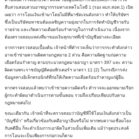
สืบสวนสอบสวนอาชญากรรมทางเทคโนโลยี 1 (รอง ผบก.สอท.1) เปิด
เผยว่า การโอนเงินเข้ามาโดยไม่มีที่มาชัดเจนดังกล่าว ทำให้บริษัทฯ
ซึ่งเป็นบริษัทมหาชนต้องเผชิญความยุ่งยากในการจัดทำบัญชีรายรับ
รายจ่าย และเกิดความเดือดร้อนรำคาญในการดำเนินงาน เนื่องจาก
ต้องตรวจสอบแหล่งที่มาของเงินทุกบาทที่เข้าบัญชีอย่างละเอียด
จากการตรวจสอบเบื้องต้น เจ้าหน้าที่ตำรวจเห็นว่าการกระทำดังกล่าว
อาจเข้าข่ายความผิดตามกฎหมาย 2 ส่วน คือความผิดฐานก่อความ
เดือดร้อนรำคาญ ตามประมวลกฎหมายอาญา มาตรา 397 และ ความ
ผิดตามพระราชบัญญัติคอมพิวเตอร์ฯ มาตรา 11 (2) ในกรณีการส่ง
ข้อมูลทางอิเล็กทรอนิกส์ที่ก่อให้เกิดความเดือดร้อนรำคาญแก่ผู้อื่น
หากตรวจสอบแล้วพบว่าเข้าข่ายความผิดจริง ตำรวจจะออกหมายเรียก
ผู้กระทำผิดมาดำเนินการตามขั้นตอน รวมถึงเปรียบเทียบปรับตาม
กฎหมายต่อไป
ขณะเดียวกัน เจ้าหน้าที่จะตรวจสอบว่าบัญชีที่ใช้โอนเงินดังกล่าวเป็น
“บัญชีม้า” หรือเกี่ยวข้องกับคดีอาญาอื่นหรือไม่ หากพบความเชื่อมโยง
กับคดีอื่น ก็จะดำเนินการเอาผิดในส่วนนั้นเพิ่มเติม แม้ว่าจุดประสงค์
การโอนจะเป็นเพียงการก่อกวนก็ตาม