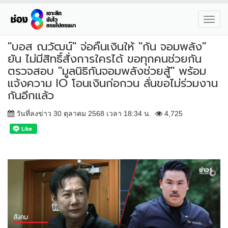
Toggl
navig
"บอส ณวัฒน์" จ่อคืนเงินให้ "กัน จอมพลัง"
ยัน ไม่มีสิทธิ์สั่งการใครได้ ขอทุกคนช่วยกัน
ตรวจสอบ "มูลนิธิกันจอมพลังช่วยสู้" พร้อม
แจ้งความ IO โอนเงินก่อกวน ลั่นขอไม่ร่วมงาน
กันอีกแล้ว
วันที่ลงข่าว 30 ตุลาคม 2568 เวลา 18:34 น.
4,725