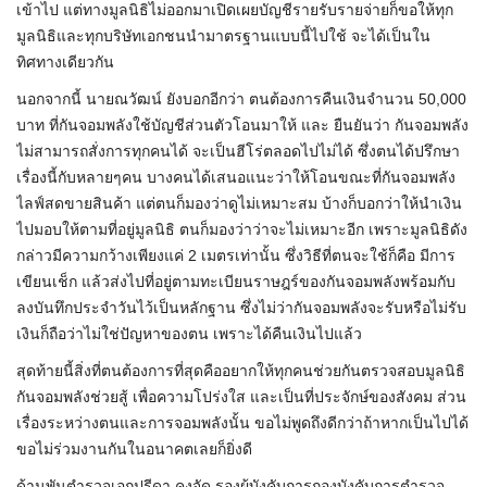
เข้าไป แต่ทางมูลนิธิไม่ออกมาเปิดเผยบัญชีรายรับรายจ่ายก็ขอให้ทุก
มูลนิธิและทุกบริษัทเอกชนนำมาตรฐานแบบนี้ไปใช้ จะได้เป็นใน
ทิศทางเดียวกัน
นอกจากนี้ นายณวัฒน์ ยังบอกอีกว่า ตนต้องการคืนเงินจำนวน 50,000
บาท ที่กันจอมพลังใช้บัญชีส่วนตัวโอนมาให้ และ ยืนยันว่า กันจอมพลัง
ไม่สามารถสั่งการทุกคนได้ จะเป็นฮีโร่ตลอดไปไม่ได้ ซึ่งตนได้ปรึกษา
เรื่องนี้กับหลายๆคน บางคนได้เสนอแนะว่าให้โอนขณะที่กันจอมพลัง
ไลฟ์สดขายสินค้า แต่ตนก็มองว่าดูไม่เหมาะสม บ้างก็บอกว่าให้นำเงิน
ไปมอบให้ตามที่อยู่มูลนิธิ ตนก็มองว่าว่าจะไม่เหมาะอีก เพราะมูลนิธิดัง
กล่าวมีความกว้างเพียงแค่ 2 เมตรเท่านั้น ซึ่งวิธีที่ตนจะใช้ก็คือ มีการ
เขียนเช็ก แล้วส่งไปที่อยู่ตามทะเบียนราษฎร์ของกันจอมพลังพร้อมกับ
ลงบันทึกประจำวันไว้เป็นหลักฐาน ซึ่งไม่ว่ากันจอมพลังจะรับหรือไม่รับ
เงินก็ถือว่าไม่ใช่ปัญหาของตน เพราะได้คืนเงินไปแล้ว
สุดท้ายนี้สิ่งที่ตนต้องการที่สุดคืออยากให้ทุกคนช่วยกันตรวจสอบมูลนิธิ
กันจอมพลังช่วยสู้ เพื่อความโปร่งใส และเป็นที่ประจักษ์ของสังคม ส่วน
เรื่องระหว่างตนและการจอมพลังนั้น ขอไม่พูดถึงดีกว่าถ้าหากเป็นไปได้
ขอไม่ร่วมงานกันในอนาคตเลยก็ยิ่งดี
ด้านพันตำรวจเอกปรีดา คงจัด รองผู้บังคับการกองบังคับการตำรวจ