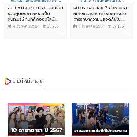
สืบ บช.น.จัดชุดตำรวจออนไลน์
ผบ.ตร. เผย แจ้ง 2 ข้อหาคนฆ่า
รวบผู้ต้องหา หลอกเป็น
หญิงชาวสวิส เตรียมยกระดับ
จนท.บริษัทบิทคัพออนไลน์...
การรักษาความปลอดภัยใน...
4 ธันวาคม 2564
16,968
7 สิงหาคม 2564
19,165
ข่าวใหม่ล่าสุด