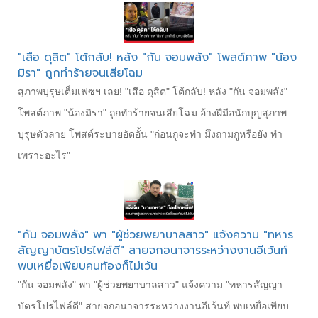
"เสือ ดุสิต" โต้กลับ! หลัง "กัน จอมพลัง" โพสต์ภาพ "น้อง
มิรา" ถูกทำร้ายจนเสียโฉม
สุภาพบุรุษเต็มเฟซฯ เลย! "เสือ ดุสิต" โต้กลับ! หลัง "กัน จอมพลัง"
โพสต์ภาพ "น้องมิรา" ถูกทำร้ายจนเสียโฉม อ้างฝีมือนักบุญสุภาพ
บุรุษตัวลาย โพสต์ระบายอัดอั้น "ก่อนกูจะทำ มึงถามกูหรือยัง ทำ
เพราะอะไร"
"กัน จอมพลัง" พา "ผู้ช่วยพยาบาลสาว" แจ้งความ "ทหาร
สัญญาบัตรโปรไฟล์ดี" สายจกอนาจารระหว่างงานอีเว้นท์
พบเหยื่อเพียบคนท้องก็ไม่เว้น
"กัน จอมพลัง" พา "ผู้ช่วยพยาบาลสาว" แจ้งความ "ทหารสัญญา
บัตรโปรไฟล์ดี" สายจกอนาจารระหว่างงานอีเว้นท์ พบเหยื่อเพียบ