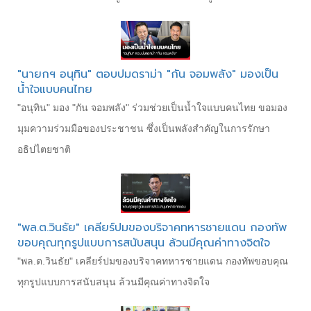
"นายกฯ อนุทิน" ตอบปมดราม่า "กัน จอมพลัง" มองเป็น
น้ำใจแบบคนไทย
"อนุทิน" มอง "กัน จอมพลัง" ร่วมช่วยเป็นน้ำใจแบบคนไทย ขอมอง
มุมความร่วมมือของประชาชน ซึ่งเป็นพลังสำคัญในการรักษา
อธิปไตยชาติ
"พล.ต.วินธัย" เคลียร์ปมของบริจาคทหารชายแดน กองทัพ
ขอบคุณทุกรูปแบบการสนับสนุน ล้วนมีคุณค่าทางจิตใจ
"พล.ต.วินธัย" เคลียร์ปมของบริจาคทหารชายแดน กองทัพขอบคุณ
ทุกรูปแบบการสนับสนุน ล้วนมีคุณค่าทางจิตใจ