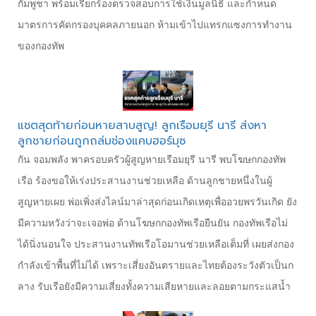
กัมพูชา พร้อมเรียกร้องตรวจสอบการใช้เงินมูลนิธิ และกำหนด
มาตรการคัดกรองบุคคลภายนอก ห้ามเข้าไปแทรกแซงการทำงาน
ของกองทัพ
แชตสุดท้ายก่อนหายสาบสูญ! ลูกเรือมยุรี นารี ส่งหา
ลูกชายก่อนถูกถล่มช่องแคบฮอร์มุซ
กัน จอมพลัง พาครอบครัวผู้สูญหายเรือมยุรี นารี พบโฆษกกองทัพ
เรือ ร้องขอให้เร่งประสานงานช่วยเหลือ ด้านลูกชายหนึ่งในผู้
สูญหายเผย พ่อเพิ่งส่งไลน์มาล่าสุดก่อนเกิดเหตุเพื่ออวยพรวันเกิด ยัง
มีความหวังว่าจะเจอพ่อ ด้านโฆษกกองทัพเรือยืนยัน กองทัพเรือไม่
ได้นิ่งนอนใจ ประสานงานทัพเรือโอมานช่วยเหลือเต็มที่ เผยส่งกอง
กำลังเข้าพื้นที่ไม่ได้ เพราะเสี่ยงอันตรายและไทยต้องระวังตัวเป็นก
ลาง รับเรือยังมีความเสี่ยงทั้งความเสียหายและลอยตามกระแสน้ำ