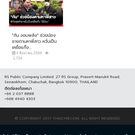
"กัน จอมพลัง" ช่วยน้อง
ชายตามหาพี่สาว หวั่นเป็น
เหยื่อแก๊ง...
4 สิงหาคม 2569
1,734
RS Public Company Limited. 27 RS Group, Prasert-Manukit Road,
Senanikhom, Chatuchak, Bangkok 10900, THAILAND
ติดต่อลงโฆษณา
+66 2 037 8888
+668 4940 4303
© COPYRIGHT 2017 THAICH8.COM, ALL RIGHT RESERVED.
ข้อกำหนดและเงื่อนไข
นโยบายความเป็นส่วนตัว