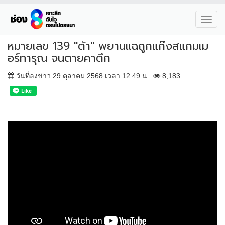
Toggl
navig
หมายเลข 139 "ต้า" พยานแฉถูกแก๊งสแกมเม
อร์ทารุณ จนตายคาตึก
วันที่ลงข่าว 29 ตุลาคม 2568 เวลา 12:49 น.
8,183