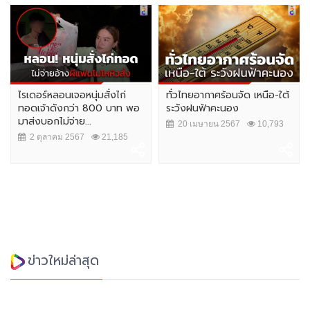
ไรเดอร์หลอนเจอหนุ่มสั่งไก่
ทั่วไทยอากาศร้อนจัด เหนือ-ใต้
ทอดเจ้าดังกว่า 800 บาท พอ
ระวังฝนฟ้าคะนอง
มาส่งบอกไม่จ่าย...
20 เมษายน 2567
10,793
2 ตุลาคม 2567
21,185
ข่าวใหม่ล่าสุด