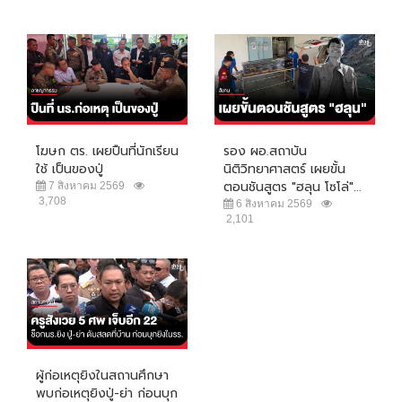
โฆษก ตร. เผยปืนที่นักเรียน
รอง ผอ.สถาบัน
ใช้ เป็นของปู่
นิติวิทยาศาสตร์ เผยขั้น
ตอนชันสูตร "ฮลุน โซโล่"...
7 สิงหาคม 2569
3,708
6 สิงหาคม 2569
2,101
ผู้ก่อเหตุยิงในสถานศึกษา
พบก่อเหตุยิงปู่-ย่า ก่อนบุก