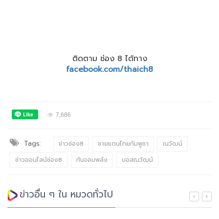
ติดตาม ช่อง 8 ได้ทาง
facebook.com/thaich8
7,686
Tags:
ข่าวช่อง8
ชายแดนไทยกัมพูชา
ณวัฒน์
ข่าวออนไลน์ช่อง8
กันจอมพลัง
บอสณวัฒน์
ข่าวอื่น ๆ ใน หมวดทั่วไป