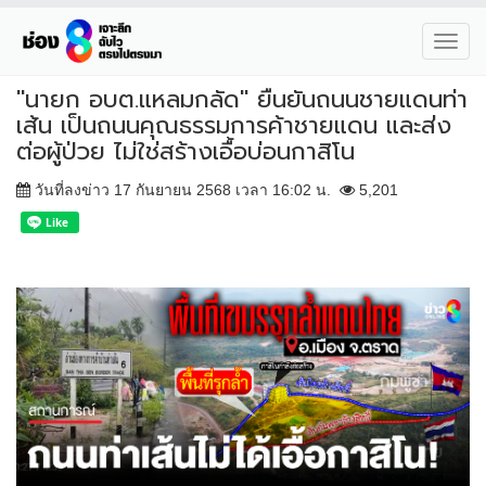
Toggl
navig
"นายก อบต.แหลมกลัด" ยืนยันถนนชายแดนท่า
เส้น เป็นถนนคุณธรรมการค้าชายแดน และส่ง
ต่อผู้ป่วย ไม่ใช่สร้างเอื้อบ่อนกาสิโน
วันที่ลงข่าว 17 กันยายน 2568 เวลา 16:02 น.
5,201