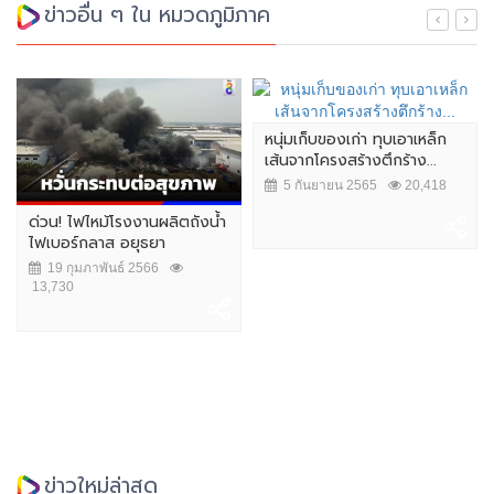
ข่าวอื่น ๆ ใน หมวดภูมิภาค
หนุ่มเก็บของเก่า ทุบเอาเหล็ก
เส้นจากโครงสร้างตึกร้าง...
5 กันยายน 2565
20,418
ด่วน! ไฟไหม้โรงงานผลิตถังน้ำ
ไฟเบอร์กลาส อยุธยา
19 กุมภาพันธ์ 2566
13,730
ข่าวใหม่ล่าสุด