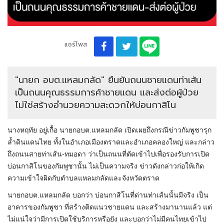
แชร์โพส
"นายก อบต.แหลมกลัด" ยืนยันถนนชายแดนท่าเส้น
เป็นถนนคุณธรรมการค้าชายแดน และส่งต่อผู้ป่วย
ไม่ใช่สร้างอำนวยความสะดวกให้บ่อนกาสิโน
นางหฤทัย อยู่เกื้อ นายกอบต.แหลมกลัด เปิดเผยถึงกรณีข่าวกัมพูชารุก
ล้ำดินแดนไทย ทั้งในอำเภอเมืองตราดและอำเภอคลองใหญ่ และกล่าว
ถึงถนนสายท่าเส้น-ทมอดา ว่าเป็นถนนที่ตัดเข้าไปเพื่อรองรับการเปิด
บ่อนกาสิโนของกัมพูชานั้น ไม่เป็นความจริง ข่าวดังกล่าวก่อให้เกิด
ความเข้าใจผิดกับตำบลแหลมกลัดและจังหวัดตราด
นายกอบต.แหลมกลัด บอกว่า บ่อนกาสิโนที่ด่านท่าเส้นนั้นมีจริง เป็น
อาคารของกัมพูชา ที่สร้างติดแนวชายแดน และสร้างมานานแล้ว แต่
ไม่แน่ใจว่ามีการเปิดใช้บริการหรือยัง และบอกว่าไม่มีคนไทยเข้าไป