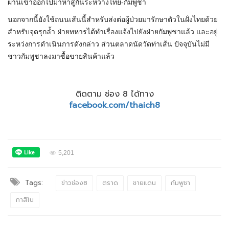
ผ่านเข้าออกไปมาหาสู่กันระหว่างไทย-กัมพูชา
นอกจากนี้ยังใช้ถนนเส้นนี้สำหรับส่งต่อผู้ป่วยมารักษาตัวในฝั่งไทยด้วย
สำหรับจุดรุกล้ำ ฝ่ายทหารได้ทำเรื่องแจ้งไปยังฝ่ายกัมพูชาแล้ว และอยู่
ระหว่งการดำเนินการดังกล่าว ส่วนตลาดนัดวัดท่าเส้น ปัจจุบันไม่มี
ชาวกัมพูชาลงมาซื้อขายสินค้าแล้ว
ติดตาม ช่อง 8 ได้ทาง
facebook.com/thaich8
5,201
Tags:
ข่าวช่อง8
ตราด
ชายแดน
กัมพูชา
กาสิโน