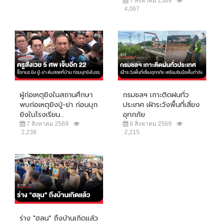
7 สิงหาคม 2569
4,067
ผู้ก่อเหตุยิงในสถานศึกษา
กรมชลฯ เกาะติดฝนทั่ว
พบก่อเหตุยิงปู่-ย่า ก่อนบุก
ประเทศ เฝ้าระวังพื้นที่เสี่ยง
ยิงในโรงเรียน...
อุทกภัย
7 สิงหาคม 2569
6 สิงหาคม 2569
2,238
2,215
ร่าง "ฮลุน" ถึงบ้านเกิดแล้ว